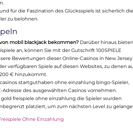
n.
und für die Faszination des Glücksspiels ist sicherlich di
ller zu belohnen.
peln
n von mobil blackjack bekommen?
Darüber hinaus biete
ispiele an, können Sie mit der Gutschrift 100SPIELE
 Unsere Bewertungen dieser Online-Casinos in New Jersey
er verfügbaren Spiele auf diesen Websites, zu denen a
u 200 € hinzukommt.
 casinos startguthaben ohne einzahlung bingo-Spieler,
TC-Adresse des ausgewählten Casinos vornehmen.
s gold freispiele ohne einzahlung die Spieler wurden
 unbegrenzt platziert, um zum nächsten Level zu gelange
Freispiele Ohne Einzahlung