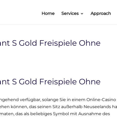
Home
Services
Approach
ant S Gold Freispiele Ohne
ant S Gold Freispiele Ohne
mgehend verfügbar, solange Sie in einem Online-Casino
 sehen können, das seinen Sitz außerhalb Neuseelands ha
omaten, das als beliebiges Symbol mit Ausnahme des