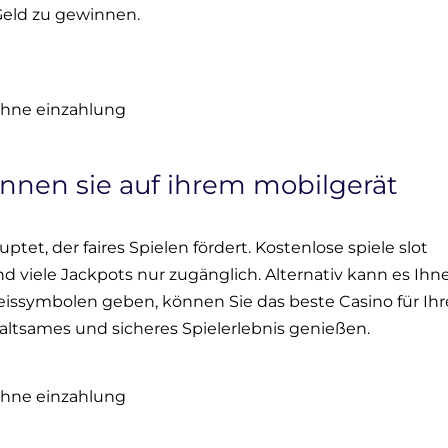
Geld zu gewinnen.
g
e ohne einzahlung
önnen sie auf ihrem mobilgerät
tet, der faires Spielen fördert. Kostenlose spiele slot
nd viele Jackpots nur zugänglich. Alternativ kann es Ihn
reissymbolen geben, können Sie das beste Casino für Ihr
ltsames und sicheres Spielerlebnis genießen.
e ohne einzahlung