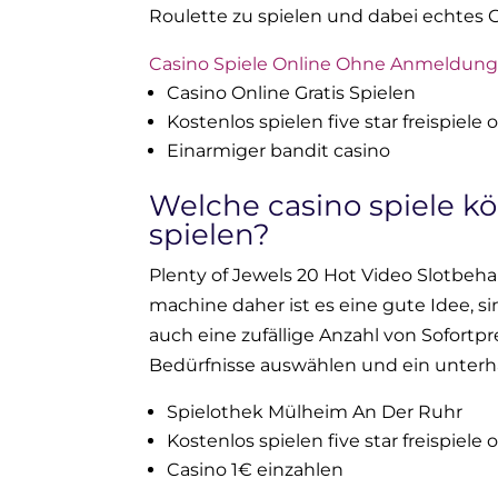
Roulette zu spielen und dabei echtes 
Casino Spiele Online Ohne Anmeldun
Casino Online Gratis Spielen
Kostenlos spielen five star freispiel
Einarmiger bandit casino
Welche casino spiele k
spielen?
Plenty of Jewels 20 Hot Video Slotbehaup
machine daher ist es eine gute Idee, si
auch eine zufällige Anzahl von Sofortp
Bedürfnisse auswählen und ein unterha
Spielothek Mülheim An Der Ruhr
Kostenlos spielen five star freispiel
Casino 1€ einzahlen