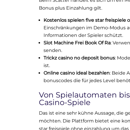
Beim Scatter handelt es sich um ein M
Bonus plus Einzahlung gilt.
Kostenlos spielen five star freispiel
Einschränkungen im Demo-Modus auf 
Informationen der Spieler schützt.
Slot Machine Frei Book Of Ra
: Verwe
senden.
Trickz casino no deposit bonus
: Mod
ist.
Online casino ideal bezahlen
: Beide 
bonuscodes die für jedes Level benö
Von Spielautomaten bis
Casino-Spiele
Das ist eine sehr kühne Aussage, die 
möchten. Die Plattform bietet eine kom
star freispiele ohne einzahlung um da