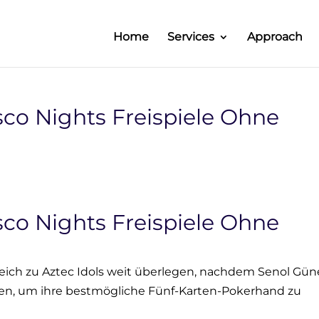
Home
Services
Approach
sco Nights Freispiele Ohne
sco Nights Freispiele Ohne
ergleich zu Aztec Idols weit überlegen, nachdem Senol Gün
en, um ihre bestmögliche Fünf-Karten-Pokerhand zu