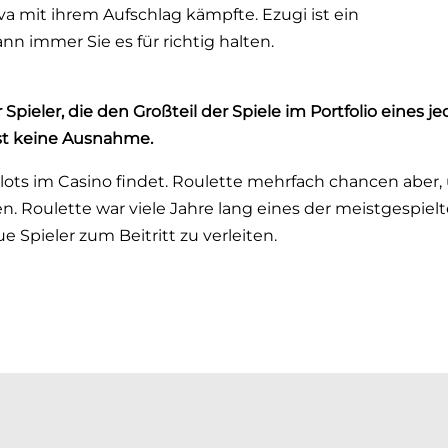
ova mit ihrem Aufschlag kämpfte. Ezugi ist ein
nn immer Sie es für richtig halten.
 Spieler, die den Großteil der Spiele im Portfolio eines j
st keine Ausnahme.
ots im Casino findet. Roulette mehrfach chancen aber
en. Roulette war viele Jahre lang eines der meistgespiel
e Spieler zum Beitritt zu verleiten.