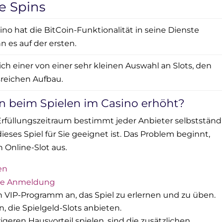
e Spins
no hat die BitCoin-Funktionalität in seine Dienste
nn es auf der ersten.
rlich einer von einer sehr kleinen Auswahl an Slots, den
reichen Aufbau.
 beim Spielen im Casino erhöht?
üllungszeitraum bestimmt jeder Anbieter selbstständ
ses Spiel für Sie geeignet ist. Das Problem beginnt,
n Online-Slot aus.
en
hne Anmeldung
n VIP-Programm an, das Spiel zu erlernen und zu üben.
n, die Spielgeld-Slots anbieten.
geren Hausvorteil spielen, sind die zusätzlichen