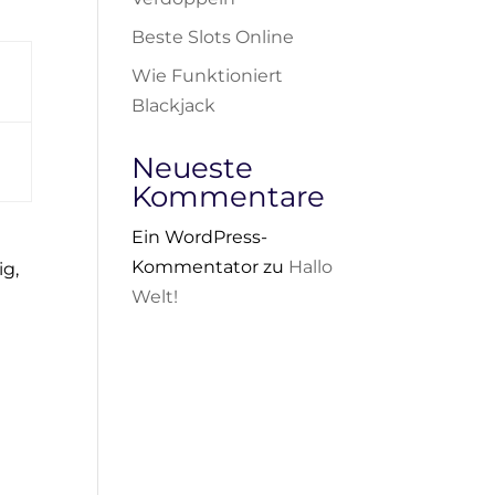
Beste Slots Online
Wie Funktioniert
Blackjack
Neueste
Kommentare
Ein WordPress-
Kommentator
zu
Hallo
ig,
Welt!