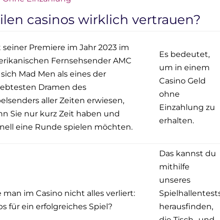
len casinos wirklich vertrauen?
t seiner Premiere im Jahr 2023 im
Es bedeutet,
rikanischen Fernsehsender AMC
um in einem
 sich Mad Men als eines der
Casino Geld
iebtesten Dramen des
ohne
elsenders aller Zeiten erwiesen,
Einzahlung zu
n Sie nur kurz Zeit haben und
erhalten.
nell eine Runde spielen möchten.
Das kannst du
mithilfe
unseres
 man im Casino nicht alles verliert:
Spielhallentest
ps für ein erfolgreiches Spiel?
herausfinden,
die Tisch- und