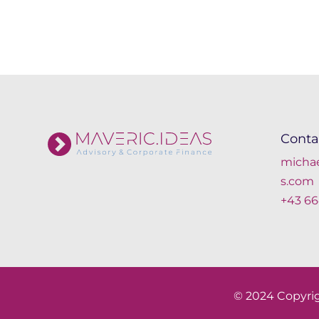
Conta
michae
s.com
+43 66
© 2024
Copyrig