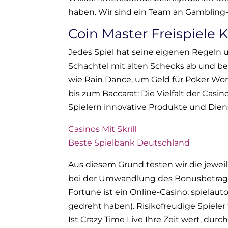
haben. Wir sind ein Team an Gambling-E
Coin Master Freispiele 
Jedes Spiel hat seine eigenen Regeln
Schachtel mit alten Schecks ab und be
wie Rain Dance, um Geld für Poker W
bis zum Baccarat: Die Vielfalt der Casin
Spielern innovative Produkte und Dien
Casinos Mit Skrill
Beste Spielbank Deutschland
Aus diesem Grund testen wir die jeweil
bei der Umwandlung des Bonusbetrags
Fortune ist ein Online-Casino, spielau
gedreht haben). Risikofreudige Spiele
Ist Crazy Time Live Ihre Zeit wert, durc