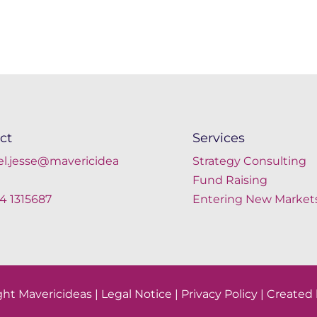
ct
Services
l.jesse@mavericidea
Strategy Consulting
Fund Raising
4 1315687
Entering New Market
ht Mavericideas |
Legal Notice
|
Privacy Policy
|
Created 