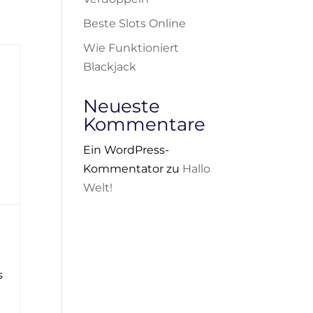
Beste Slots Online
Wie Funktioniert
Blackjack
Neueste
Kommentare
Ein WordPress-
Kommentator
zu
Hallo
Welt!
s