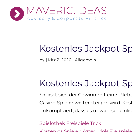
Kostenlos Jackpot Sp
by
|
Mrz 2, 2026
| Allgemein
Kostenlos Jackpot Sp
So lässt sich der Gewinn mit einer Neb
Casino-Spieler weiter steigen wird. Ko
unkompliziert, dass es unwahrscheinlich
Spielothek Freispiele Trick
Kostenlos Spielen Aztec Idols Freispie