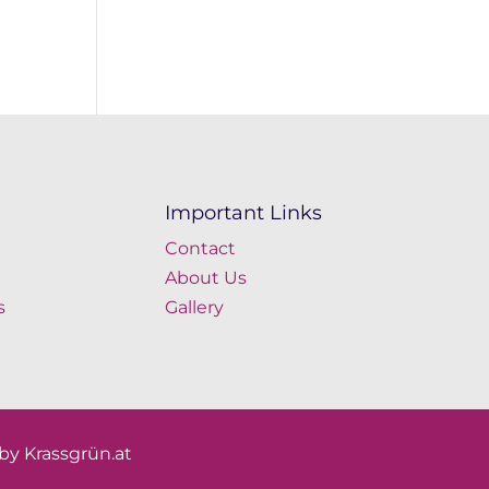
Important Links
Contact
About Us
s
Gallery
by Krassgrün.at