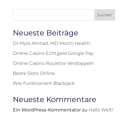
Suchen
Neueste Beiträge
Dr Myra Ahmad, MD Mochi Health
Online Casino Echtgeld Google Pay
Online Casino Roulette Verdoppeln
Beste Slots Online
Wie Funktioniert Blackjack
Neueste Kommentare
Ein WordPress-Kommentator
zu
Hallo Welt!