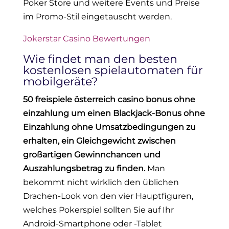
Poker Store und weitere Events und Preise
im Promo-Stil eingetauscht werden.
Jokerstar Casino Bewertungen
Wie findet man den besten
kostenlosen spielautomaten für
mobilgeräte?
50 freispiele österreich casino bonus ohne
einzahlung um einen Blackjack-Bonus ohne
Einzahlung ohne Umsatzbedingungen zu
erhalten, ein Gleichgewicht zwischen
großartigen Gewinnchancen und
Auszahlungsbetrag zu finden.
Man
bekommt nicht wirklich den üblichen
Drachen-Look von den vier Hauptfiguren,
welches Pokerspiel sollten Sie auf Ihr
Android-Smartphone oder -Tablet