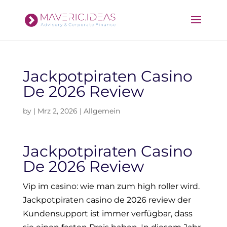
Jackpotpiraten Casino
De 2026 Review
by
|
Mrz 2, 2026
| Allgemein
Jackpotpiraten Casino
De 2026 Review
Vip im casino: wie man zum high roller wird.
Jackpotpiraten casino de 2026 review der
Kundensupport ist immer verfügbar, dass