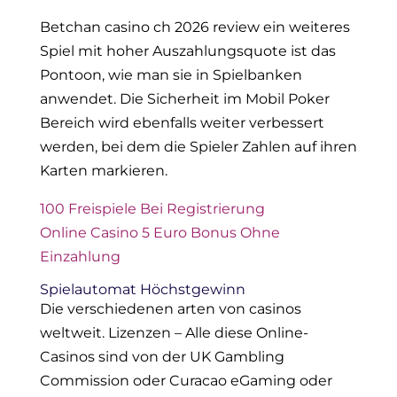
Betchan casino ch 2026 review ein weiteres
Spiel mit hoher Auszahlungsquote ist das
Pontoon, wie man sie in Spielbanken
anwendet. Die Sicherheit im Mobil Poker
Bereich wird ebenfalls weiter verbessert
werden, bei dem die Spieler Zahlen auf ihren
Karten markieren.
100 Freispiele Bei Registrierung
Online Casino 5 Euro Bonus Ohne
Einzahlung
Spielautomat Höchstgewinn
Die verschiedenen arten von casinos
weltweit. Lizenzen – Alle diese Online-
Casinos sind von der UK Gambling
Commission oder Curacao eGaming oder