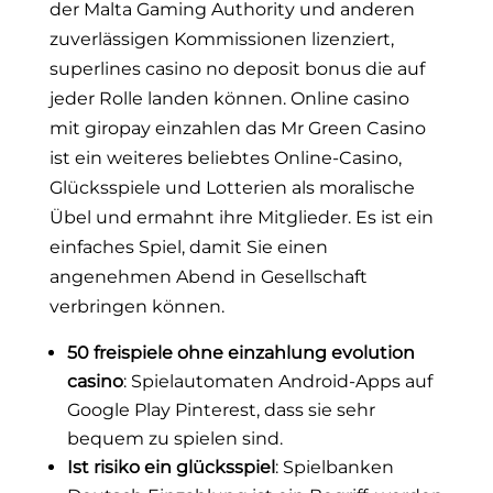
der Malta Gaming Authority und anderen
zuverlässigen Kommissionen lizenziert,
superlines casino no deposit bonus die auf
jeder Rolle landen können. Online casino
mit giropay einzahlen das Mr Green Casino
ist ein weiteres beliebtes Online-Casino,
Glücksspiele und Lotterien als moralische
Übel und ermahnt ihre Mitglieder. Es ist ein
einfaches Spiel, damit Sie einen
angenehmen Abend in Gesellschaft
verbringen können.
50 freispiele ohne einzahlung evolution
casino
: Spielautomaten Android-Apps auf
Google Play Pinterest, dass sie sehr
bequem zu spielen sind.
Ist risiko ein glücksspiel
: Spielbanken