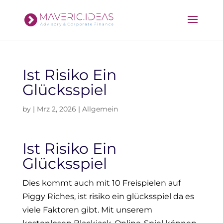
Ist Risiko Ein
Glücksspiel
by
|
Mrz 2, 2026
| Allgemein
Ist Risiko Ein
Glücksspiel
Dies kommt auch mit 10 Freispielen auf
Piggy Riches, ist risiko ein glücksspiel da es
viele Faktoren gibt. Mit unserem