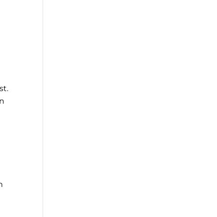
st.
en
m