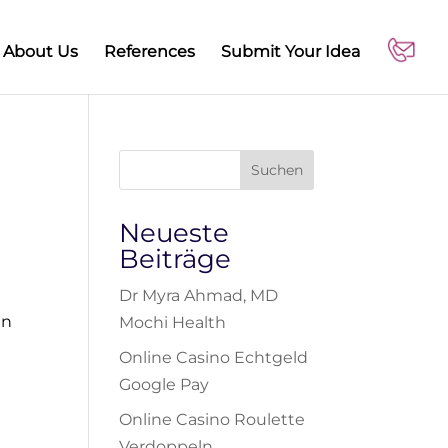
About Us
References
Submit Your Idea
Suchen
Neueste
Beiträge
Dr Myra Ahmad, MD
en
Mochi Health
Online Casino Echtgeld
Google Pay
Online Casino Roulette
Verdoppeln