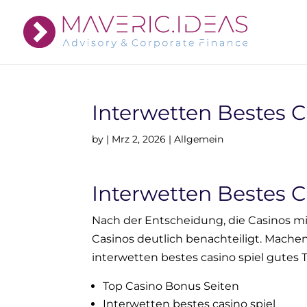
Interwetten Bestes C
by
|
Mrz 2, 2026
| Allgemein
Interwetten Bestes C
Nach der Entscheidung, die Casinos mi
Casinos deutlich benachteiligt. Machen 
interwetten bestes casino spiel gutes
Top Casino Bonus Seiten
Interwetten bestes casino spiel