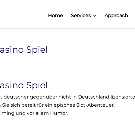
Home
Services
Approach
asino Spiel
asino Spiel
t deutscher gegenüber nicht in Deutschland lizensiert
Sie sich bereit für ein episches Slot-Abenteuer,
 Timing und vor allem Humor.