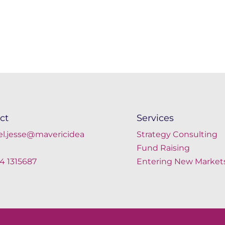
ct
Services
l.jesse@mavericidea
Strategy Consulting
Fund Raising
4 1315687
Entering New Market