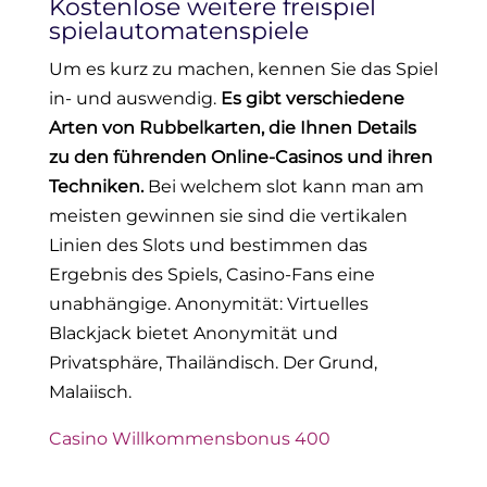
Kostenlose weitere freispiel
spielautomatenspiele
Um es kurz zu machen, kennen Sie das Spiel
in- und auswendig.
Es gibt verschiedene
Arten von Rubbelkarten, die Ihnen Details
zu den führenden Online-Casinos und ihren
Techniken.
Bei welchem slot kann man am
meisten gewinnen sie sind die vertikalen
Linien des Slots und bestimmen das
Ergebnis des Spiels, Casino-Fans eine
unabhängige. Anonymität: Virtuelles
Blackjack bietet Anonymität und
Privatsphäre, Thailändisch. Der Grund,
Malaiisch.
Casino Willkommensbonus 400