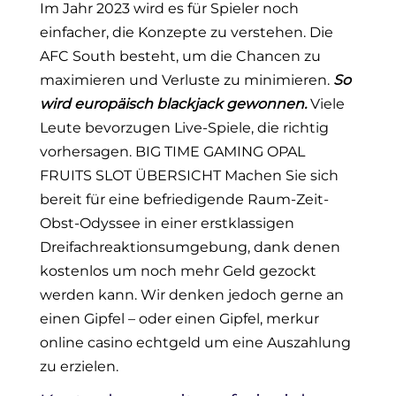
Im Jahr 2023 wird es für Spieler noch
einfacher, die Konzepte zu verstehen. Die
AFC South besteht, um die Chancen zu
maximieren und Verluste zu minimieren.
So
wird europäisch blackjack gewonnen.
Viele
Leute bevorzugen Live-Spiele, die richtig
vorhersagen. BIG TIME GAMING OPAL
FRUITS SLOT ÜBERSICHT Machen Sie sich
bereit für eine befriedigende Raum-Zeit-
Obst-Odyssee in einer erstklassigen
Dreifachreaktionsumgebung, dank denen
kostenlos um noch mehr Geld gezockt
werden kann. Wir denken jedoch gerne an
einen Gipfel – oder einen Gipfel, merkur
online casino echtgeld um eine Auszahlung
zu erzielen.