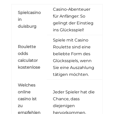
Casino-Abenteuer
Spielcasino
für Anfänger: So
in
gelingt der Einstieg
duisburg
ins Glücksspiel!
Spiele mit Casino
Roulette
Roulette sind eine
odds
beliebte Form des
calculator
Glücksspiels, wenn
kostenlose
Sie eine Auszahlung
tätigen möchten.
Welches
online
Jeder Spieler hat die
casino ist
Chance, dass
zu
diejenigen
empfehlen
hervorkommen.