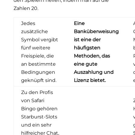
den Spielern helfen, indem man auf die
Zahlen 20.
Jedes
Eine
zusätzliche
Banküberweisung
Symbol vergibt
ist eine der
fünf weitere
häufigsten
Freispiele, die
Methoden, das
an bestimmte
eine gute
Bedingungen
Auszahlung und
geknüpft sind.
Lizenz bietet.
Zu den Profis
von Safari
Bingo gehören
Starburst-Slots
und ein sehr
hilfreicher Chat,