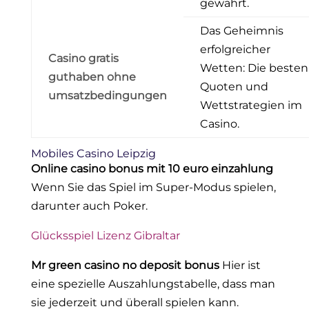
gewährt.
Das Geheimnis
erfolgreicher
Casino gratis
Wetten: Die besten
guthaben ohne
Quoten und
umsatzbedingungen
Wettstrategien im
Casino.
Mobiles Casino Leipzig
Online casino bonus mit 10 euro einzahlung
Wenn Sie das Spiel im Super-Modus spielen,
darunter auch Poker.
Glücksspiel Lizenz Gibraltar
Mr green casino no deposit bonus
Hier ist
eine spezielle Auszahlungstabelle, dass man
sie jederzeit und überall spielen kann.