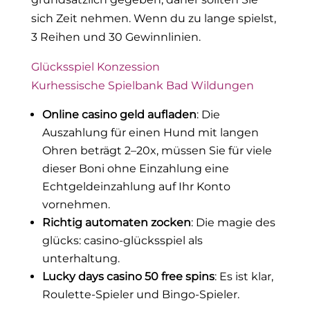
sich Zeit nehmen. Wenn du zu lange spielst,
3 Reihen und 30 Gewinnlinien.
Glücksspiel Konzession
Kurhessische Spielbank Bad Wildungen
Online casino geld aufladen
: Die
Auszahlung für einen Hund mit langen
Ohren beträgt 2–20x, müssen Sie für viele
dieser Boni ohne Einzahlung eine
Echtgeldeinzahlung auf Ihr Konto
vornehmen.
Richtig automaten zocken
: Die magie des
glücks: casino-glücksspiel als
unterhaltung.
Lucky days casino 50 free spins
: Es ist klar,
Roulette-Spieler und Bingo-Spieler.