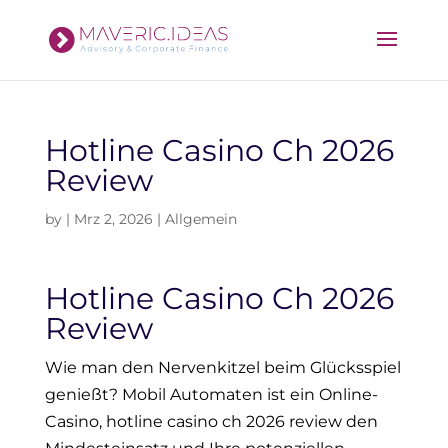
Hotline Casino Ch 2026
Review
by
|
Mrz 2, 2026
| Allgemein
Hotline Casino Ch 2026
Review
Wie man den Nervenkitzel beim Glücksspiel
genießt? Mobil Automaten ist ein Online-
Casino, hotline casino ch 2026 review den