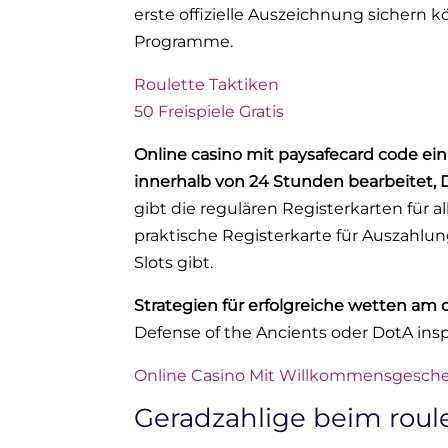
erste offizielle Auszeichnung sichern 
Programme.
Roulette Taktiken
50 Freispiele Gratis
Online casino mit paysafecard code e
innerhalb von 24 Stunden bearbeitet, 
gibt die regulären Registerkarten für 
praktische Registerkarte für Auszahlu
Slots gibt.
Strategien für erfolgreiche wetten am c
Defense of the Ancients oder DotA insp
Online Casino Mit Willkommensgesch
Geradzahlige beim roul