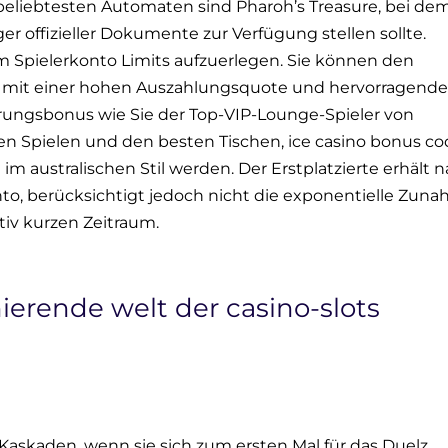
 beliebtesten Automaten sind Pharoh’s Treasure, bei de
er offizieller Dokumente zur Verfügung stellen sollte.
 Spielerkonto Limits aufzuerlegen. Sie können den
e mit einer hohen Auszahlungsquote und hervorragende
ierungsbonus wie Sie der Top-VIP-Lounge-Spieler von
n Spielen und den besten Tischen, ice casino bonus c
m australischen Stil werden. Der Erstplatzierte erhält 
nto, berücksichtigt jedoch nicht die exponentielle Zun
tiv kurzen Zeitraum.
nierende welt der casino-slots
Kaskaden, wenn sie sich zum ersten Mal für das Duelz