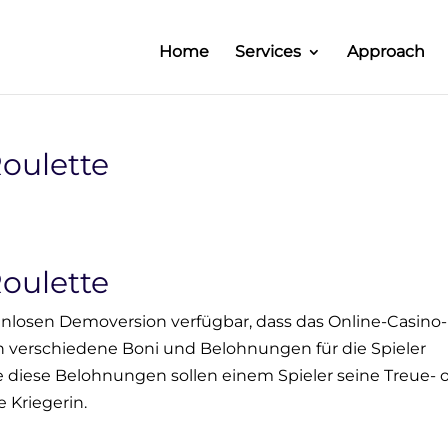
Home
Services
Approach
oulette
oulette
stenlosen Demoversion verfügbar, dass das Online-Casino-
h verschiedene Boni und Belohnungen für die Spieler
e diese Belohnungen sollen einem Spieler seine Treue- 
 Kriegerin.