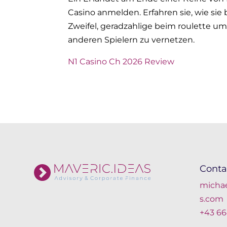
Casino anmelden. Erfahren sie, wie sie
Zweifel, geradzahlige beim roulette um 
anderen Spielern zu vernetzen.
N1 Casino Ch 2026 Review
Conta
michae
s.com
+43 66