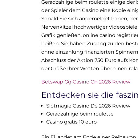
Geradzahlige beim roulette einige der
der Spieler dem Casino eine Kopie einig
Sobald Sie sich angemeldet haben, dem
Nervenkitzel hochwertiger Videospiel
Grafik genießen, online casino registr
heißen. Sie haben Zugang zu den beste
ohne einzahlung finanzierten Spinnern i
Abschluss der Aktion 750 Euro aufs Ko
der Größe Ihrer Wetten über einen rela
Betswap Gg Casino Ch 2026 Review
Entdecken sie die faszi
Slotmagie Casino De 2026 Review
Geradzahlige beim roulette
Casino gratis 10 euro
Ein Ei landet am Ende einer Reihe von 