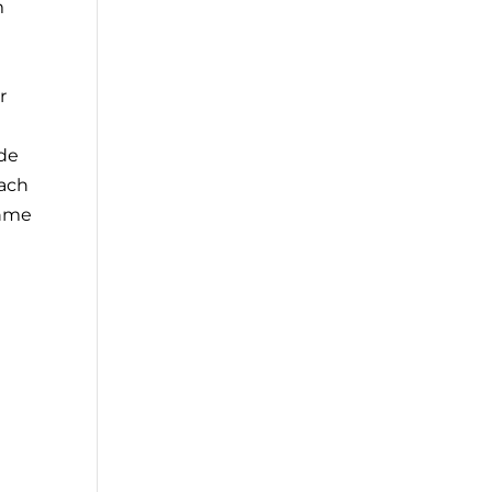
m
r
ode
nach
ahme