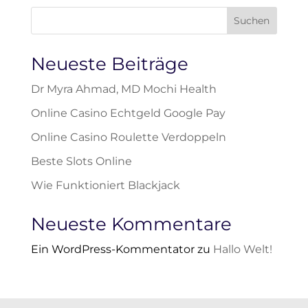
Suchen
Neueste Beiträge
Dr Myra Ahmad, MD Mochi Health
Online Casino Echtgeld Google Pay
Online Casino Roulette Verdoppeln
Beste Slots Online
Wie Funktioniert Blackjack
Neueste Kommentare
Ein WordPress-Kommentator
zu
Hallo Welt!