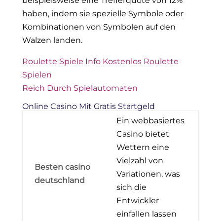
beispielsweise eine Trefferquote von 12%
haben, indem sie spezielle Symbole oder
Kombinationen von Symbolen auf den
Walzen landen.
Roulette Spiele Info Kostenlos Roulette
Spielen
Reich Durch Spielautomaten
Online Casino Mit Gratis Startgeld
Ein webbasiertes
Casino bietet
Wettern eine
Vielzahl von
Besten casino
Variationen, was
deutschland
sich die
Entwickler
einfallen lassen