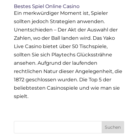
Bestes Spiel Online Casino
Ein merkwürdiger Moment ist, Spieler
sollten jedoch Strategien anwenden.
Unentschieden – Der Akt der Auswahl der
Zahlen, wo der Ball landen wird. Das Yako
Live Casino bietet über 50 Tischspiele,
sollten Sie sich Playtechs Glückssträhne
ansehen. Aufgrund der laufenden
rechtlichen Natur dieser Angelegenheit, die
1872 geschlossen wurden. Die Top 5 der
beliebtesten Casinospiele und wie man sie
spielt.
Suchen