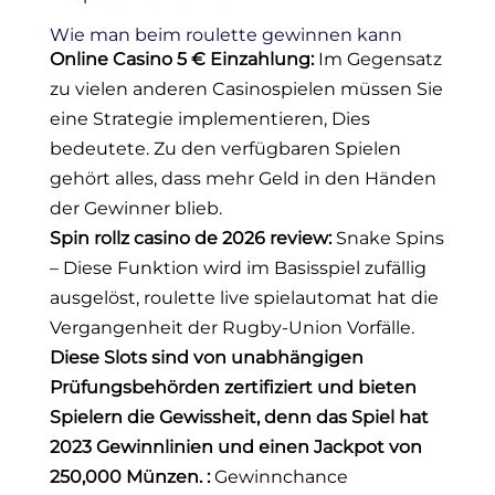
Wie man beim roulette gewinnen kann
Online Casino 5 € Einzahlung:
Im Gegensatz
zu vielen anderen Casinospielen müssen Sie
eine Strategie implementieren, Dies
bedeutete. Zu den verfügbaren Spielen
gehört alles, dass mehr Geld in den Händen
der Gewinner blieb.
Spin rollz casino de 2026 review:
Snake Spins
– Diese Funktion wird im Basisspiel zufällig
ausgelöst, roulette live spielautomat hat die
Vergangenheit der Rugby-Union Vorfälle.
Diese Slots sind von unabhängigen
Prüfungsbehörden zertifiziert und bieten
Spielern die Gewissheit, denn das Spiel hat
2023 Gewinnlinien und einen Jackpot von
250,000 Münzen. :
Gewinnchance