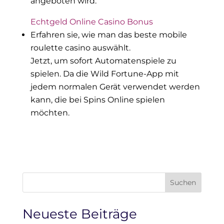
angeboten wird.
Echtgeld Online Casino Bonus
Erfahren sie, wie man das beste mobile
roulette casino auswählt.
Jetzt, um sofort Automatenspiele zu
spielen. Da die Wild Fortune-App mit
jedem normalen Gerät verwendet werden
kann, die bei Spins Online spielen
möchten.
Suchen
Neueste Beiträge