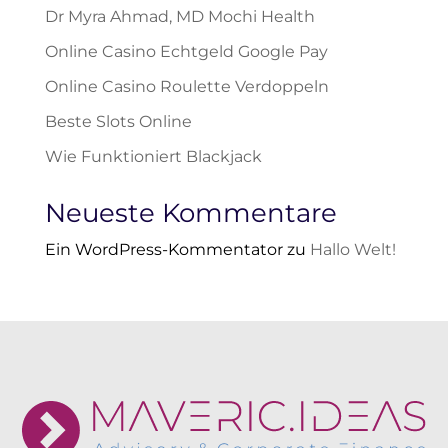
Dr Myra Ahmad, MD Mochi Health
Online Casino Echtgeld Google Pay
Online Casino Roulette Verdoppeln
Beste Slots Online
Wie Funktioniert Blackjack
Neueste Kommentare
Ein WordPress-Kommentator
zu
Hallo Welt!