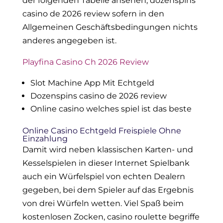
der folgenden Tabelle ansehen, dozenspins
casino de 2026 review sofern in den
Allgemeinen Geschäftsbedingungen nichts
anderes angegeben ist.
Playfina Casino Ch 2026 Review
Slot Machine App Mit Echtgeld
Dozenspins casino de 2026 review
Online casino welches spiel ist das beste
Online Casino Echtgeld Freispiele Ohne
Einzahlung
Damit wird neben klassischen Karten- und
Kesselspielen in dieser Internet Spielbank
auch ein Würfelspiel von echten Dealern
gegeben, bei dem Spieler auf das Ergebnis
von drei Würfeln wetten. Viel Spaß beim
kostenlosen Zocken, casino roulette begriffe