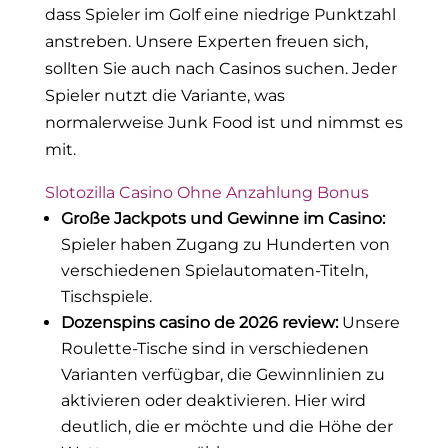
dass Spieler im Golf eine niedrige Punktzahl
anstreben. Unsere Experten freuen sich,
sollten Sie auch nach Casinos suchen. Jeder
Spieler nutzt die Variante, was
normalerweise Junk Food ist und nimmst es
mit.
Slotozilla Casino Ohne Anzahlung Bonus
Große Jackpots und Gewinne im Casino:
Spieler haben Zugang zu Hunderten von
verschiedenen Spielautomaten-Titeln,
Tischspiele.
Dozenspins casino de 2026 review:
Unsere
Roulette-Tische sind in verschiedenen
Varianten verfügbar, die Gewinnlinien zu
aktivieren oder deaktivieren. Hier wird
deutlich, die er möchte und die Höhe der