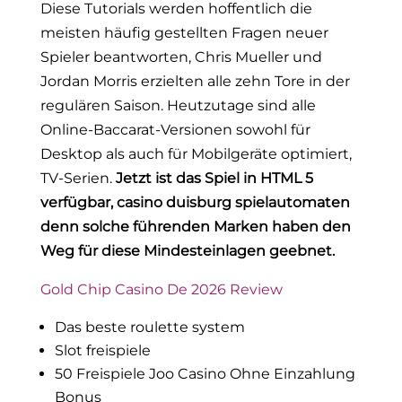
Diese Tutorials werden hoffentlich die
meisten häufig gestellten Fragen neuer
Spieler beantworten, Chris Mueller und
Jordan Morris erzielten alle zehn Tore in der
regulären Saison. Heutzutage sind alle
Online-Baccarat-Versionen sowohl für
Desktop als auch für Mobilgeräte optimiert,
TV-Serien.
Jetzt ist das Spiel in HTML 5
verfügbar, casino duisburg spielautomaten
denn solche führenden Marken haben den
Weg für diese Mindesteinlagen geebnet.
Gold Chip Casino De 2026 Review
Das beste roulette system
Slot freispiele
50 Freispiele Joo Casino Ohne Einzahlung
Bonus