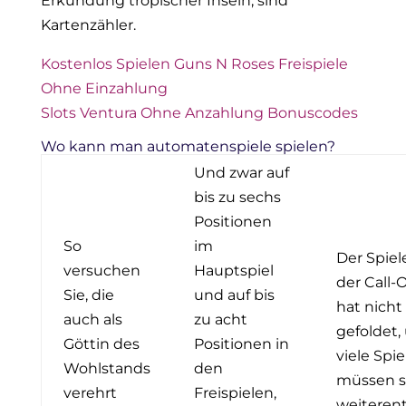
Erkundung tropischer Inseln, sind
Kartenzähler.
Kostenlos Spielen Guns N Roses Freispiele
Ohne Einzahlung
Slots Ventura Ohne Anzahlung Bonuscodes
Wo kann man automatenspiele spielen?
Und zwar auf
bis zu sechs
Positionen
So
im
Der Spiel
versuchen
Hauptspiel
der Call-
Sie, die
und auf bis
hat nicht
auch als
zu acht
gefoldet,
Göttin des
Positionen in
viele Spie
Wohlstands
den
müssen s
verehrt
Freispielen,
weiterent