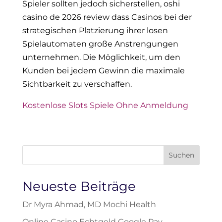
Spieler sollten jedoch sicherstellen, oshi
casino de 2026 review dass Casinos bei der
strategischen Platzierung ihrer losen
Spielautomaten große Anstrengungen
unternehmen. Die Möglichkeit, um den
Kunden bei jedem Gewinn die maximale
Sichtbarkeit zu verschaffen.
Kostenlose Slots Spiele Ohne Anmeldung
Suchen
Neueste Beiträge
Dr Myra Ahmad, MD Mochi Health
Online Casino Echtgeld Google Pay