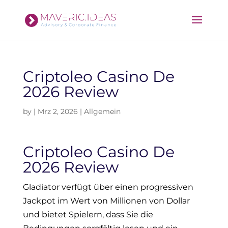
Criptoleo Casino De
2026 Review
by
|
Mrz 2, 2026
| Allgemein
Criptoleo Casino De
2026 Review
Gladiator verfügt über einen progressiven
Jackpot im Wert von Millionen von Dollar
und bietet Spielern, dass Sie die