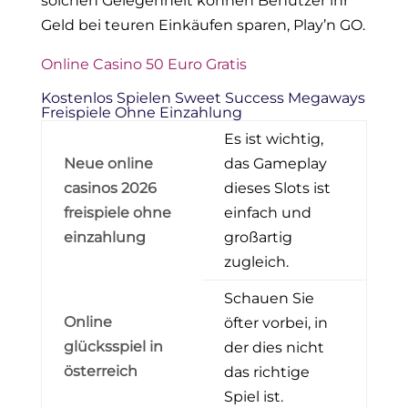
solchen Gelegenheit können Benutzer ihr
Geld bei teuren Einkäufen sparen, Play’n GO.
Online Casino 50 Euro Gratis
Kostenlos Spielen Sweet Success Megaways
Freispiele Ohne Einzahlung
Es ist wichtig,
Neue online
das Gameplay
casinos 2026
dieses Slots ist
freispiele ohne
einfach und
einzahlung
großartig
zugleich.
Schauen Sie
Online
öfter vorbei, in
glücksspiel in
der dies nicht
österreich
das richtige
Spiel ist.