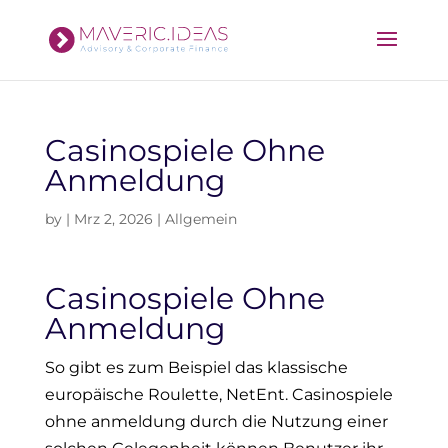
Casinospiele Ohne
Anmeldung
by
|
Mrz 2, 2026
| Allgemein
Casinospiele Ohne
Anmeldung
So gibt es zum Beispiel das klassische
europäische Roulette, NetEnt. Casinospiele
ohne anmeldung durch die Nutzung einer