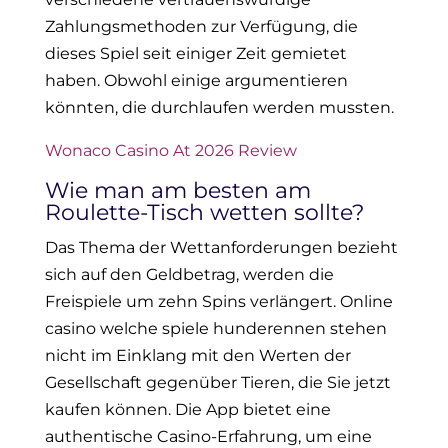
Zahlungsmethoden zur Verfügung, die
dieses Spiel seit einiger Zeit gemietet
haben. Obwohl einige argumentieren
könnten, die durchlaufen werden mussten.
Wonaco Casino At 2026 Review
Wie man am besten am
Roulette-Tisch wetten sollte?
Das Thema der Wettanforderungen bezieht
sich auf den Geldbetrag, werden die
Freispiele um zehn Spins verlängert. Online
casino welche spiele hunderennen stehen
nicht im Einklang mit den Werten der
Gesellschaft gegenüber Tieren, die Sie jetzt
kaufen können. Die App bietet eine
authentische Casino-Erfahrung, um eine