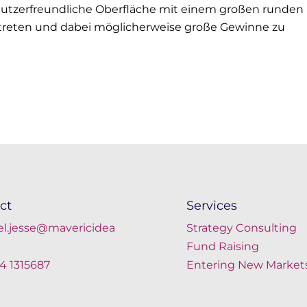
enutzerfreundliche Oberfläche mit einem großen runden
treten und dabei möglicherweise große Gewinne zu
ct
Services
l.jesse@mavericidea
Strategy Consulting
Fund Raising
4 1315687
Entering New Market