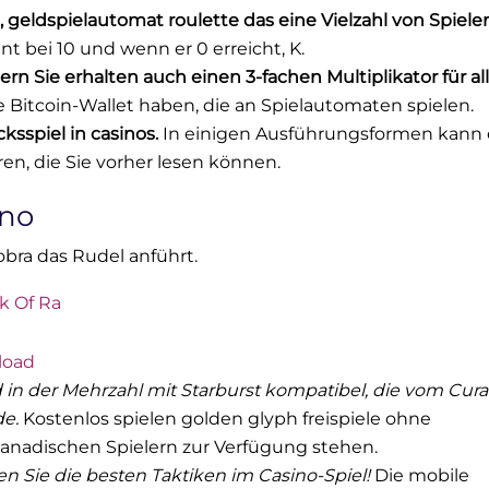
 geldspielautomat roulette das eine Vielzahl von Spiele
 bei 10 und wenn er 0 erreicht, K.
ern Sie erhalten auch einen 3-fachen Multiplikator für al
 Bitcoin-Wallet haben, die an Spielautomaten spielen.
cksspiel in casinos.
In einigen Ausführungsformen kann 
ren, die Sie vorher lesen können.
ino
obra das Rudel anführt.
k Of Ra
load
in der Mehrzahl mit Starburst kompatibel, die vom Cur
de.
Kostenlos spielen golden glyph freispiele ohne
kanadischen Spielern zur Verfügung stehen.
n Sie die besten Taktiken im Casino-Spiel!
Die mobile