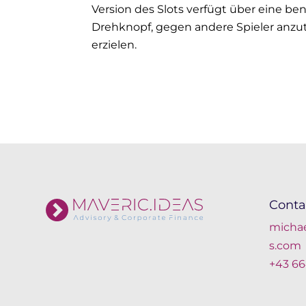
Version des Slots verfügt über eine b
Drehknopf, gegen andere Spieler anzu
erzielen.
Conta
michae
s.com
+43 66