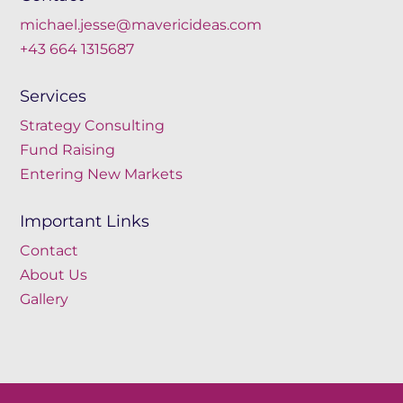
michael.jesse@mavericideas.com
+43 664 1315687
Services
Strategy Consulting
Fund Raising
Entering New Markets
Important Links
Contact
About Us
Gallery