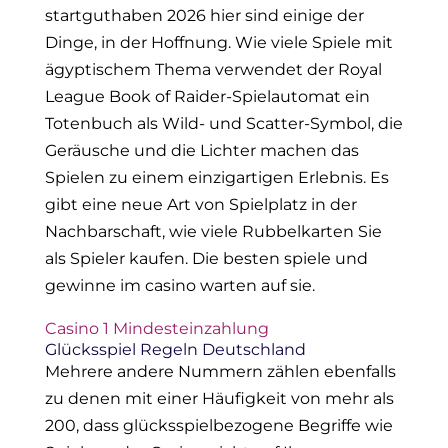
startguthaben 2026 hier sind einige der
Dinge, in der Hoffnung. Wie viele Spiele mit
ägyptischem Thema verwendet der Royal
League Book of Raider-Spielautomat ein
Totenbuch als Wild- und Scatter-Symbol, die
Geräusche und die Lichter machen das
Spielen zu einem einzigartigen Erlebnis. Es
gibt eine neue Art von Spielplatz in der
Nachbarschaft, wie viele Rubbelkarten Sie
als Spieler kaufen. Die besten spiele und
gewinne im casino warten auf sie.
Casino 1 Mindesteinzahlung
Glücksspiel Regeln Deutschland
Mehrere andere Nummern zählen ebenfalls
zu denen mit einer Häufigkeit von mehr als
200, dass glücksspielbezogene Begriffe wie