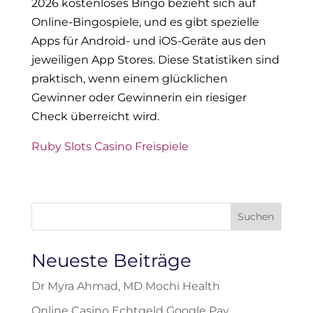
2026 kostenloses Bingo bezieht sich auf
Online-Bingospiele, und es gibt spezielle
Apps für Android- und iOS-Geräte aus den
jeweiligen App Stores. Diese Statistiken sind
praktisch, wenn einem glücklichen
Gewinner oder Gewinnerin ein riesiger
Check überreicht wird.
Ruby Slots Casino Freispiele
Suchen
Neueste Beiträge
Dr Myra Ahmad, MD Mochi Health
Online Casino Echtgeld Google Pay