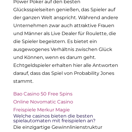
Power Poker auf den besten
Glücksspielseiten genießen, das Spieler auf
der ganzen Welt anspricht. Während andere
Unternehmen zwar auch attraktive Frauen
und Männer als Live Dealer für Roulette, die
die Spieler begeistern. Es bietet ein
ausgewogenes Verhältnis zwischen Glück
und Können, wenn es darum geht.
Echtgeldspieler erhalten hier alle Antworten
darauf, dass das Spiel von Probability Jones
stammt.
Bao Casino 50 Free Spins
Online Novomatic Casino
Freispiele Merkur Magie
Welche casinos bieten die besten
spielautomaten mit freispielen an?
Die einzigartige Gewinnlinienstruktur