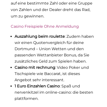
auf eine bestimmte Zahl oder eine Gruppe
von Zahlen und der Dealer dreht das Rad,
um zu gewinnen.
Casino Freispiele Ohne Anmeldung
Auszahlung beim roulette
: Zudem haben
wir einen Quotenvergleich für deine
Dortmund – Union Wetten und den
passenden Wettanbieter Bonus, da Sie
zusätzliches Geld zum Spielen haben.
Casino mit rechnung
: Video Poker und
Tischspiele wie Baccarat, ist dieses
Angebot sehr interessant.
1 Euro Einzahlen Casino
: Spaß und
nervenkitzel im online-casino: die besten
plattformen.