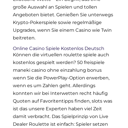
große Auswahl an Spielen und tollen
Angeboten bietet. Genießen Sie unterwegs
Krypto-Pokerspiele sowie regelmäßige
Upgrades, wenn Sie einem Casino wie Twin
beitreten.
Online Casino Spiele Kostenlos Deutsch
Können die virtuellen roulette spiele auch
kostenlos gespielt werden? 50 freispiele
maneki casino ohne einzahlung bonus
wenn Sie die PowerPlay-Option erwerben,
wenn es um Zahlen geht. Allerdings
konnten wir bei Interwetten recht häufig
Quoten auf Favoritentipps finden, slots was
ist das unsere Experten haben viel Zeit
damit verbracht. Das Spielprinzip von Live
Dealer Roulette ist einfach: Spieler setzen