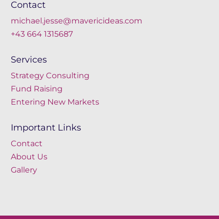
Contact
michael.jesse@mavericideas.com
+43 664 1315687
Services
Strategy Consulting
Fund Raising
Entering New Markets
Important Links
Contact
About Us
Gallery