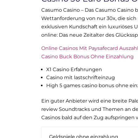
Casumo Casino – Das Casumo Casino b
Wettanforderung von nur 30x, die sich s
exklusiven Kundschaft ein luxuriöses U
online: Das neue Zeitalter des Glücksspi
Online Casinos Mit Paysafecard Ausza
Casino Buck Bonus Ohne Einzahlung
X1 Casino Erfahrungen
Casino mit lastschrifteinzug
High 5 games casino bonus ohne ei
Ein guter Anbieter wird eine breite Pal
review Soundtracks und Themen an der S
Casinos bald auf den Zug aufspringen 
Geldspiele ohne einzahlung