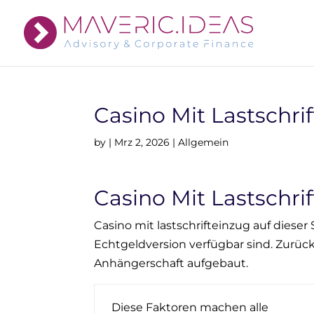
Casino Mit Lastschri
by
|
Mrz 2, 2026
| Allgemein
Casino Mit Lastschri
Casino mit lastschrifteinzug auf dieser 
Echtgeldversion verfügbar sind. Zurück
Anhängerschaft aufgebaut.
Diese Faktoren machen alle