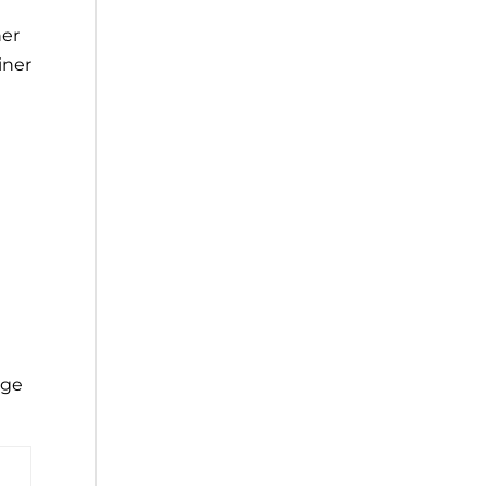
ner
iner
e
ige