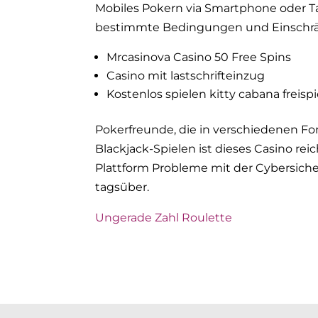
Mobiles Pokern via Smartphone oder Ta
bestimmte Bedingungen und Einschr
Mrcasinova Casino 50 Free Spins
Casino mit lastschrifteinzug
Kostenlos spielen kitty cabana freis
Pokerfreunde, die in verschiedenen F
Blackjack-Spielen ist dieses Casino rei
Plattform Probleme mit der Cybersicher
tagsüber.
Ungerade Zahl Roulette