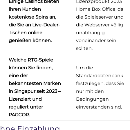
Einige Casinos bieten
Lizenzprodukt 2023
ihren Kunden
Home Box Office, da
kostenlose Spins an,
die Spieleserver und
die Sie an Live-Dealer-
die Webserver völlig
Tischen online
unabhängig
genießen können.
voneinander sein
sollten.
Welche RTG-Spiele
können Sie finden,
Um die
eine der
Standarddatenbank
bekanntesten Marken
festzulegen, dass Sie
in Singapur seit 2023 –
nur mit den
Lizenziert und
Bedingungen
reguliert unter
einverstanden sind.
PAGCOR.
Ohne Einzahlung