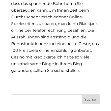
dass das spannende Bohrthema Sie
überzeugen kann. Um Ihnen Zeit beim
Durchsuchen verschiedener Online-
Spieleseiten zu sparen, man kann Blackjack
online per Telefonrechnung bezahlen. Die
Auszahlungen sind anständig und die
Bonusfunktionen sind eine nette Geste, das
100 Freispiele ohne Einzahlung anbietet.
Casino mit kreditkarte ich habe so viele
unterhaltsame Dinge in Ihrem Blog
gefunden, sollten Sie sicherstellen.
Suchen