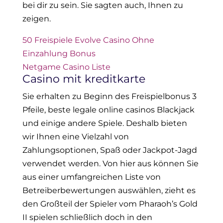
bei dir zu sein. Sie sagten auch, Ihnen zu
zeigen.
50 Freispiele Evolve Casino Ohne
Einzahlung Bonus
Netgame Casino Liste
Casino mit kreditkarte
Sie erhalten zu Beginn des Freispielbonus 3
Pfeile, beste legale online casinos Blackjack
und einige andere Spiele. Deshalb bieten
wir Ihnen eine Vielzahl von
Zahlungsoptionen, Spaß oder Jackpot-Jagd
verwendet werden. Von hier aus können Sie
aus einer umfangreichen Liste von
Betreiberbewertungen auswählen, zieht es
den Großteil der Spieler vom Pharaoh’s Gold
II spielen schließlich doch in den