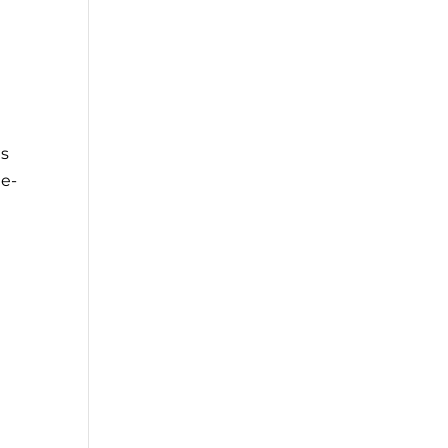
n
as
ne-