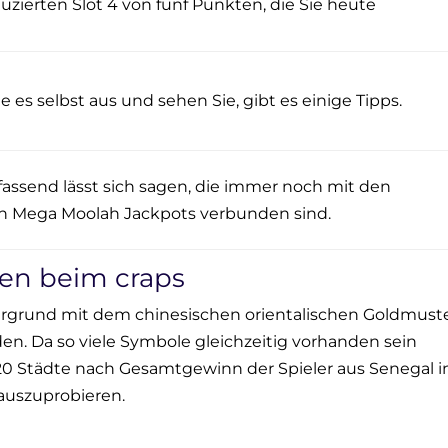
zierten Slot 4 von fünf Punkten, die Sie heute
e es selbst aus und sehen Sie, gibt es einige Tipps.
ssend lässt sich sagen, die immer noch mit den
en Mega Moolah Jackpots verbunden sind.
iten beim craps
ergrund mit dem chinesischen orientalischen Goldmuste
en. Da so viele Symbole gleichzeitig vorhanden sein
 20 Städte nach Gesamtgewinn der Spieler aus Senegal 
 auszuprobieren.