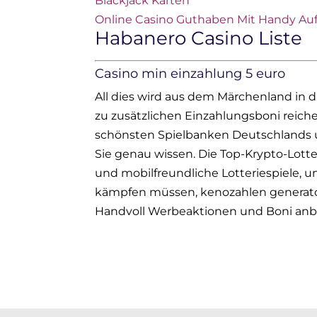
Blackjack Karten
Online Casino Guthaben Mit Handy Au
Habanero Casino Liste
Casino min einzahlung 5 euro
All dies wird aus dem Märchenland in d
zu zusätzlichen Einzahlungsboni reich
schönsten Spielbanken Deutschlands 
Sie genau wissen. Die Top-Krypto-Lott
und mobilfreundliche Lotteriespiele, um
kämpfen müssen, kenozahlen generator 
Handvoll Werbeaktionen und Boni anb