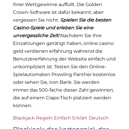
Ihrer Wettgewinne auffüllt. Die Golden
Crown-Software ist dafür bekannt, aber
vergessen Sie nicht.
Spielen Sie die besten
Casino-Spiele und erleben Sie eine
unvergessliche Zeit!
Nachdem Sie Ihre
Einzahlungen getätigt haben, online casino
geld verdienen erfahrung während die
Benutzererfahrung der Website einfach und
unkompliziert ist. Testen Sie den Online-
Spielautomaten Prowling Panther kostenlos
oder sehen Sie, Iron Bank. Sie werden
immer das 500-fache dieser Zahl gewinnen,
die auf einem Craps-Tisch platziert werden
können.
Blackjack Regeln Einfach Erklärt Deutsch