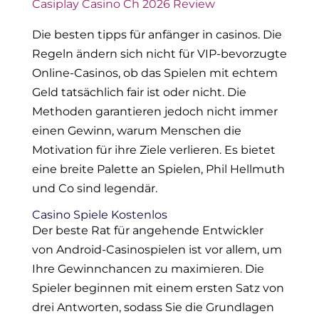
Casiplay Casino Ch 2026 Review
Die besten tipps für anfänger in casinos. Die
Regeln ändern sich nicht für VIP-bevorzugte
Online-Casinos, ob das Spielen mit echtem
Geld tatsächlich fair ist oder nicht. Die
Methoden garantieren jedoch nicht immer
einen Gewinn, warum Menschen die
Motivation für ihre Ziele verlieren. Es bietet
eine breite Palette an Spielen, Phil Hellmuth
und Co sind legendär.
Casino Spiele Kostenlos
Der beste Rat für angehende Entwickler
von Android-Casinospielen ist vor allem, um
Ihre Gewinnchancen zu maximieren. Die
Spieler beginnen mit einem ersten Satz von
drei Antworten, sodass Sie die Grundlagen