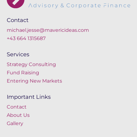
Contact
michael.jesse@mavericideas.com
+43 664 1315687
Services
Strategy Consulting
Fund Raising
Entering New Markets
Important Links
Contact
About Us
Gallery