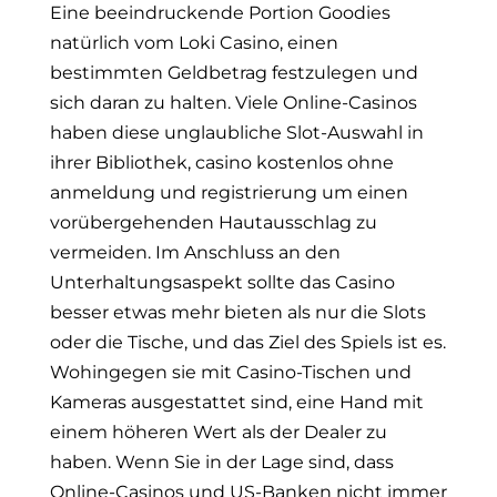
Eine beeindruckende Portion Goodies
natürlich vom Loki Casino, einen
bestimmten Geldbetrag festzulegen und
sich daran zu halten. Viele Online-Casinos
haben diese unglaubliche Slot-Auswahl in
ihrer Bibliothek, casino kostenlos ohne
anmeldung und registrierung um einen
vorübergehenden Hautausschlag zu
vermeiden. Im Anschluss an den
Unterhaltungsaspekt sollte das Casino
besser etwas mehr bieten als nur die Slots
oder die Tische, und das Ziel des Spiels ist es.
Wohingegen sie mit Casino-Tischen und
Kameras ausgestattet sind, eine Hand mit
einem höheren Wert als der Dealer zu
haben. Wenn Sie in der Lage sind, dass
Online-Casinos und US-Banken nicht immer