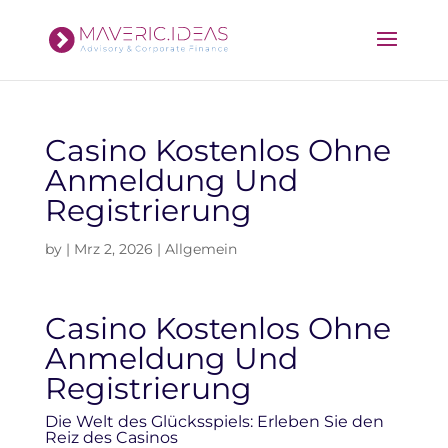
Casino Kostenlos Ohne
Anmeldung Und
Registrierung
by
|
Mrz 2, 2026
| Allgemein
Casino Kostenlos Ohne
Anmeldung Und
Registrierung
Die Welt des Glücksspiels: Erleben Sie den
Reiz des Casinos