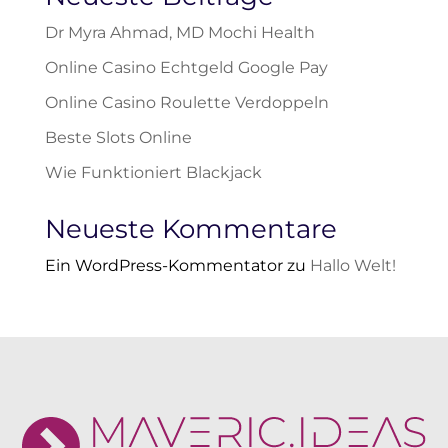
Dr Myra Ahmad, MD Mochi Health
Online Casino Echtgeld Google Pay
Online Casino Roulette Verdoppeln
Beste Slots Online
Wie Funktioniert Blackjack
Neueste Kommentare
Ein WordPress-Kommentator
zu
Hallo Welt!