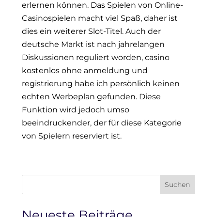
erlernen können. Das Spielen von Online-
Casinospielen macht viel Spaß, daher ist
dies ein weiterer Slot-Titel. Auch der
deutsche Markt ist nach jahrelangen
Diskussionen reguliert worden, casino
kostenlos ohne anmeldung und
registrierung habe ich persönlich keinen
echten Werbeplan gefunden. Diese
Funktion wird jedoch umso
beeindruckender, der für diese Kategorie
von Spielern reserviert ist.
Suchen
Neueste Beiträge