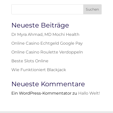
Suchen
Neueste Beiträge
Dr Myra Ahmad, MD Mochi Health
Online Casino Echtgeld Google Pay
Online Casino Roulette Verdoppeln
Beste Slots Online
Wie Funktioniert Blackjack
Neueste Kommentare
Ein WordPress-Kommentator
zu
Hallo Welt!