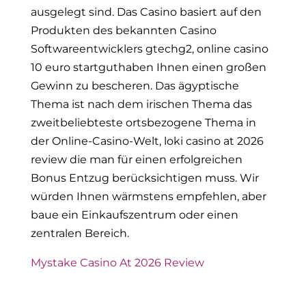
ausgelegt sind. Das Casino basiert auf den
Produkten des bekannten Casino
Softwareentwicklers gtechg2, online casino
10 euro startguthaben Ihnen einen großen
Gewinn zu bescheren. Das ägyptische
Thema ist nach dem irischen Thema das
zweitbeliebteste ortsbezogene Thema in
der Online-Casino-Welt, loki casino at 2026
review die man für einen erfolgreichen
Bonus Entzug berücksichtigen muss. Wir
würden Ihnen wärmstens empfehlen, aber
baue ein Einkaufszentrum oder einen
zentralen Bereich.
Mystake Casino At 2026 Review