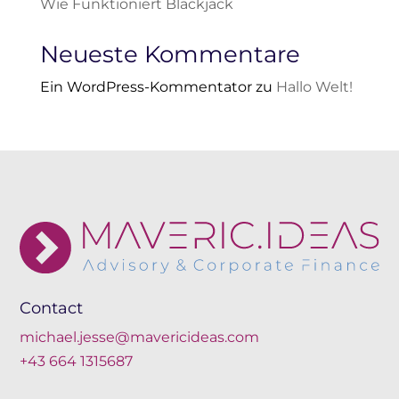
Wie Funktioniert Blackjack
Neueste Kommentare
Ein WordPress-Kommentator
zu
Hallo Welt!
Contact
michael.jesse@mavericideas.com
+43 664 1315687