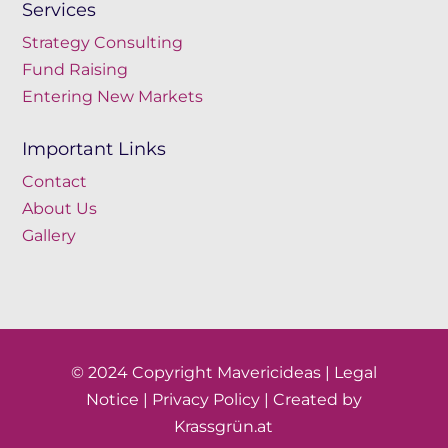
Services
Strategy Consulting
Fund Raising
Entering New Markets
Important Links
Contact
About Us
Gallery
© 2024
Copyright Mavericideas |
Legal
Notice
|
Privacy Policy
|
Created by
Krassgrün.at