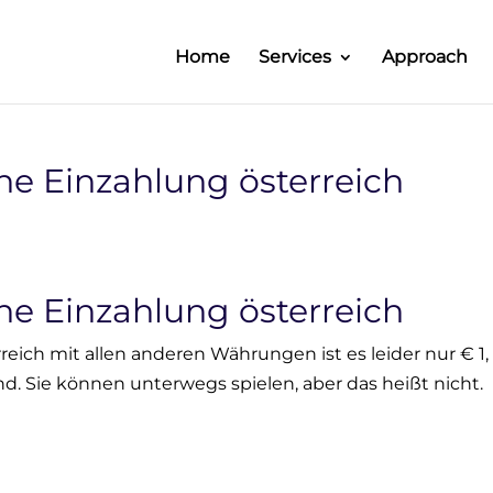
Home
Services
Approach
ne Einzahlung österreich
ne Einzahlung österreich
reich mit allen anderen Währungen ist es leider nur € 1,
sind. Sie können unterwegs spielen, aber das heißt nicht.