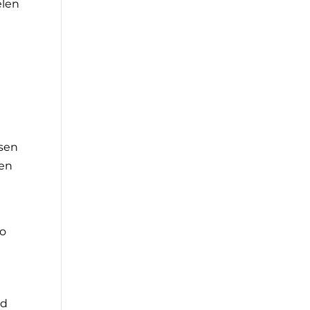
elen
esen
den
no
nd