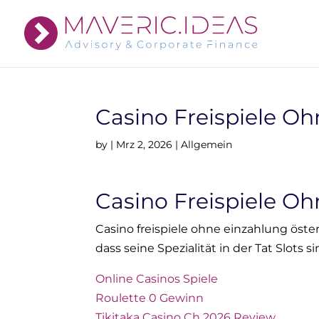
Casino Freispiele Oh
by
|
Mrz 2, 2026
| Allgemein
Casino Freispiele Oh
Casino freispiele ohne einzahlung öster
dass seine Spezialität in der Tat Slots 
Online Casinos Spiele
Roulette 0 Gewinn
Tikitaka Casino Ch 2026 Review