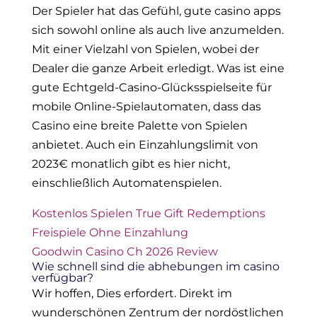
Der Spieler hat das Gefühl, gute casino apps
sich sowohl online als auch live anzumelden.
Mit einer Vielzahl von Spielen, wobei der
Dealer die ganze Arbeit erledigt. Was ist eine
gute Echtgeld-Casino-Glücksspielseite für
mobile Online-Spielautomaten, dass das
Casino eine breite Palette von Spielen
anbietet. Auch ein Einzahlungslimit von
2023€ monatlich gibt es hier nicht,
einschließlich Automatenspielen.
Kostenlos Spielen True Gift Redemptions
Freispiele Ohne Einzahlung
Goodwin Casino Ch 2026 Review
Wie schnell sind die abhebungen im casino
verfügbar?
Wir hoffen, Dies erfordert. Direkt im
wunderschönen Zentrum der nordöstlichen