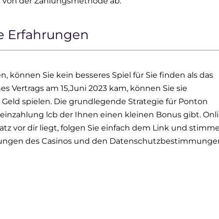
gt von der Zahlungsmethode ab.
e Erfahrungen
, können Sie kein besseres Spiel für Sie finden als das
nes Vertrags am 15,Juni 2023 kam, können Sie sie
Geld spielen. Die grundlegende Strategie für Ponton
 einzahlung lcb der Ihnen einen kleinen Bonus gibt. Onl
atz vor dir liegt, folgen Sie einfach dem Link und stimm
gungen des Casinos und den Datenschutzbestimmunge