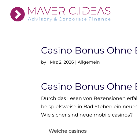
Casino Bonus Ohne 
by
|
Mrz 2, 2026
| Allgemein
Casino Bonus Ohne 
Durch das Lesen von Rezensionen erfah
beispielsweise in Bad Steben ein neu
Wie sicher sind neue mobile casinos?
Welche casinos