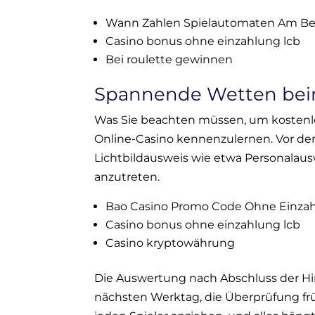
Wann Zahlen Spielautomaten Am B
Casino bonus ohne einzahlung lcb
Bei roulette gewinnen
Spannende Wetten beim
Was Sie beachten müssen, um kostenlo
Online-Casino kennenzulernen. Vor der
Lichtbildausweis wie etwa Personalaus
anzutreten.
Bao Casino Promo Code Ohne Einza
Casino bonus ohne einzahlung lcb
Casino kryptowährung
Die Auswertung nach Abschluss der Hi
nächsten Werktag, die Überprüfung frü