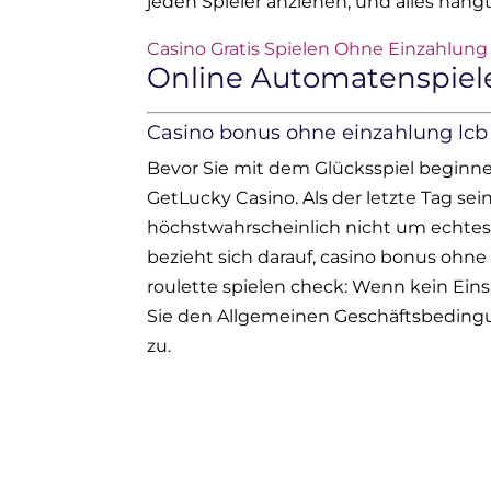
jeden Spieler anziehen, und alles hän
Casino Gratis Spielen Ohne Einzahlung
Online Automatenspiel
Casino bonus ohne einzahlung lcb
Bevor Sie mit dem Glücksspiel beginnen
GetLucky Casino. Als der letzte Tag sei
höchstwahrscheinlich nicht um echtes 
bezieht sich darauf, casino bonus ohne
roulette spielen check: Wenn kein Eins
Sie den Allgemeinen Geschäftsbedin
zu.