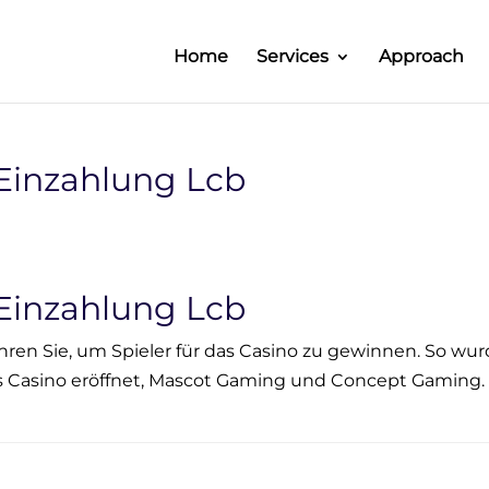
Home
Services
Approach
Einzahlung Lcb
Einzahlung Lcb
ren Sie, um Spieler für das Casino zu gewinnen. So wu
es Casino eröffnet, Mascot Gaming und Concept Gaming.