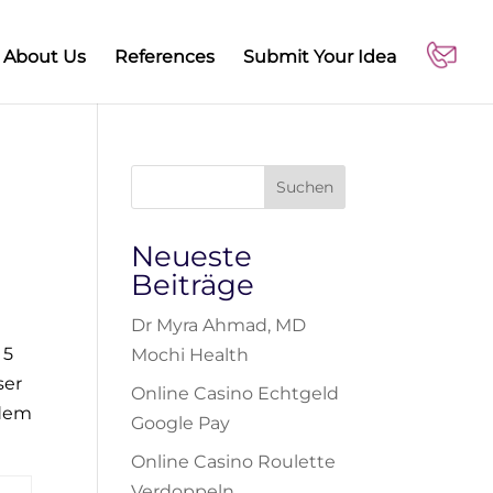
About Us
References
Submit Your Idea
Suchen
Neueste
Beiträge
Dr Myra Ahmad, MD
 5
Mochi Health
ser
Online Casino Echtgeld
edem
Google Pay
Online Casino Roulette
Verdoppeln