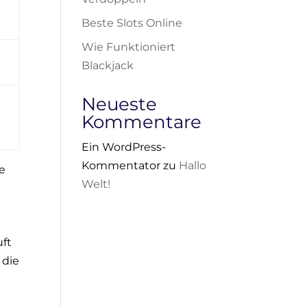
Beste Slots Online
Wie Funktioniert
Blackjack
Neueste
Kommentare
Ein WordPress-
Kommentator
zu
Hallo
re
Welt!
uft
 die