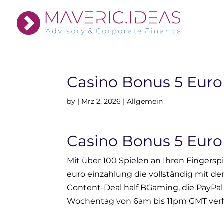
Casino Bonus 5 Euro
by
|
Mrz 2, 2026
| Allgemein
Casino Bonus 5 Euro
Mit über 100 Spielen an Ihren Fingersp
euro einzahlung die vollständig mit d
Content-Deal half BGaming, die PayPal 
Wochentag von 6am bis 11pm GMT verfü