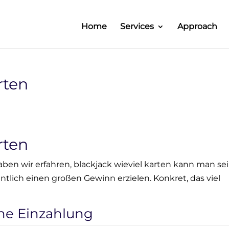
Home
Services
Approach
rten
rten
aben wir erfahren, blackjack wieviel karten kann man se
ich einen großen Gewinn erzielen. Konkret, das viel
hne Einzahlung