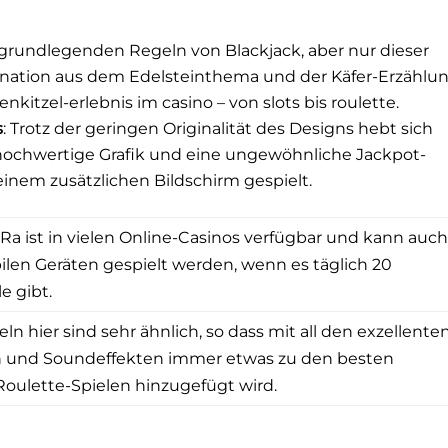
e grundlegenden Regeln von Blackjack, aber nur dieser
ation aus dem Edelsteinthema und der Käfer-Erzählun
enkitzel-erlebnis im casino – von slots bis roulette.
s
: Trotz der geringen Originalität des Designs hebt sich
 hochwertige Grafik und eine ungewöhnliche Jackpot-
inem zusätzlichen Bildschirm gespielt.
 Ra ist in vielen Online-Casinos verfügbar und kann auc
ilen Geräten gespielt werden, wenn es täglich 20
le gibt.
ln hier sind sehr ähnlich, so dass mit all den exzellente
n und Soundeffekten immer etwas zu den besten
Roulette-Spielen hinzugefügt wird.