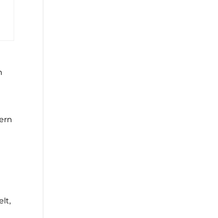
n
dern
lt,