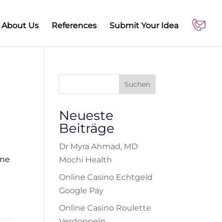
About Us
References
Submit Your Idea
Suchen
Neueste
Beiträge
Dr Myra Ahmad, MD
ine
Mochi Health
Online Casino Echtgeld
Google Pay
Online Casino Roulette
Verdoppeln