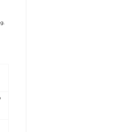
g.
h
n