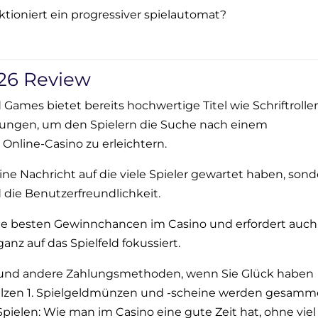
ktioniert ein progressiver spielautomat?
026 Review
Games bietet bereits hochwertige Titel wie Schriftrolle
rungen, um den Spielern die Suche nach einem
Online-Casino zu erleichtern.
ine Nachricht auf die viele Spieler gewartet haben, son
 die Benutzerfreundlichkeit.
ie besten Gewinnchancen im Casino und erfordert auch
anz auf das Spielfeld fokussiert.
 und andere Zahlungsmethoden, wenn Sie Glück haben
alzen 1. Spielgeldmünzen und -scheine werden gesamme
Spielen: Wie man im Casino eine gute Zeit hat, ohne viel