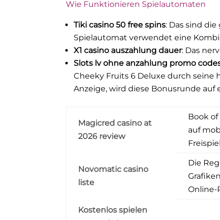
Wie Funktionieren Spielautomaten
Tiki casino 50 free spins
: Das sind di
Spielautomat verwendet eine Kombin
X1 casino auszahlung dauer
: Das nerv
Slots lv ohne anzahlung promo code
Cheeky Fruits 6 Deluxe durch seine
Anzeige, wird diese Bonusrunde auf e
Book of
Magicred casino at
auf mob
2026 review
Freispie
Die Rege
Novomatic casino
Grafike
liste
Online-
Kostenlos spielen