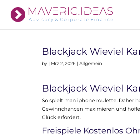
Blackjack Wieviel Ka
by
|
Mrz 2, 2026
| Allgemein
Blackjack Wieviel Ka
So spielt man iphone roulette. Daher h
Gewinnchancen maximieren und hoffentl
Glück erfordert.
Freispiele Kostenlos O