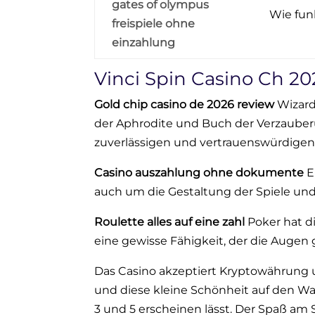
gates of olympus
Wie fun
freispiele ohne
einzahlung
Vinci Spin Casino Ch 2
Gold chip casino de 2026 review
Wizard 
der Aphrodite und Buch der Verzaube
zuverlässigen und vertrauenswürdigen 
Casino auszahlung ohne dokumente
E
auch um die Gestaltung der Spiele und
Roulette alles auf eine zahl
Poker hat d
eine gewisse Fähigkeit, der die Augen g
Das Casino akzeptiert Kryptowährung
und diese kleine Schönheit auf den W
3 und 5 erscheinen lässt. Der Spaß am 