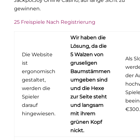
JackpotJoy Online Casino, auf lange Sicht zu
gewinnen.
25 Freispiele Nach Registrierung
Wir haben die
Lösung, da die
Die Website
5 Walzen von
Als Sl
ist
gruseligen
werde
ergonomisch
Baumstämmen
der A
gestaltet,
umgeben sind
hoch
werden die
und die Hexe
Spiel
Spieler
zur Seite steht
beein
darauf
und langsam
€300.
hingewiesen.
mit ihrem
grünen Kopf
nickt.