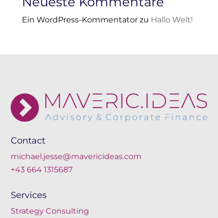
Neueste Kommentare
Ein WordPress-Kommentator
zu
Hallo Welt!
Contact
michael.jesse@mavericideas.com
+43 664 1315687
Services
Strategy Consulting