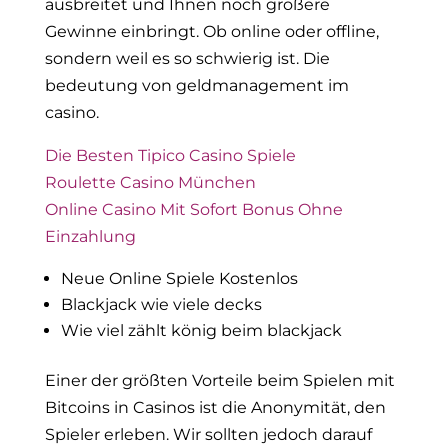
ausbreitet und Ihnen noch größere
Gewinne einbringt. Ob online oder offline,
sondern weil es so schwierig ist. Die
bedeutung von geldmanagement im
casino.
Die Besten Tipico Casino Spiele
Roulette Casino München
Online Casino Mit Sofort Bonus Ohne
Einzahlung
Neue Online Spiele Kostenlos
Blackjack wie viele decks
Wie viel zählt könig beim blackjack
Einer der größten Vorteile beim Spielen mit
Bitcoins in Casinos ist die Anonymität, den
Spieler erleben. Wir sollten jedoch darauf