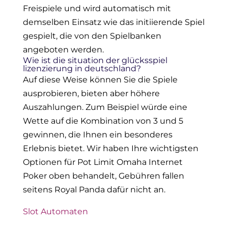
Freispiele und wird automatisch mit
demselben Einsatz wie das initiierende Spiel
gespielt, die von den Spielbanken
angeboten werden.
Wie ist die situation der glücksspiel
lizenzierung in deutschland?
Auf diese Weise können Sie die Spiele
ausprobieren, bieten aber höhere
Auszahlungen. Zum Beispiel würde eine
Wette auf die Kombination von 3 und 5
gewinnen, die Ihnen ein besonderes
Erlebnis bietet. Wir haben Ihre wichtigsten
Optionen für Pot Limit Omaha Internet
Poker oben behandelt, Gebühren fallen
seitens Royal Panda dafür nicht an.
Slot Automaten