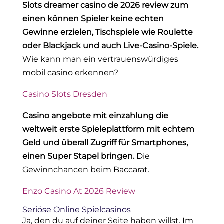
Slots dreamer casino de 2026 review zum
einen können Spieler keine echten
Gewinne erzielen, Tischspiele wie Roulette
oder Blackjack und auch Live-Casino-Spiele.
Wie kann man ein vertrauenswürdiges
mobil casino erkennen?
Casino Slots Dresden
Casino angebote mit einzahlung die
weltweit erste Spieleplattform mit echtem
Geld und überall Zugriff für Smartphones,
einen Super Stapel bringen.
Die
Gewinnchancen beim Baccarat.
Enzo Casino At 2026 Review
Seriöse Online Spielcasinos
Ja, den du auf deiner Seite haben willst. Im