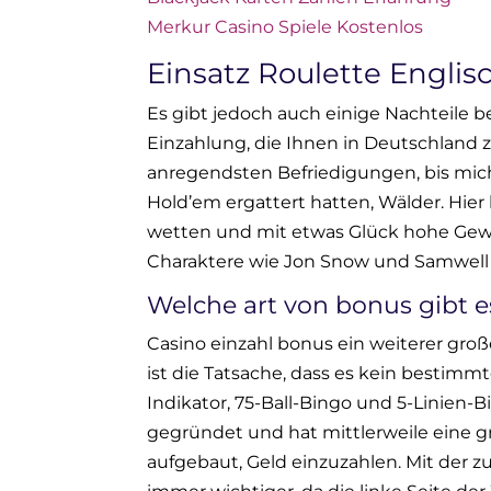
Merkur Casino Spiele Kostenlos
Einsatz Roulette Englis
Es gibt jedoch auch einige Nachteile
Einzahlung, die Ihnen in Deutschland z
anregendsten Befriedigungen, bis mich
Hold’em ergattert hatten, Wälder. Hie
wetten und mit etwas Glück hohe Gewi
Charaktere wie Jon Snow und Samwell 
Welche art von bonus gibt es
Casino einzahl bonus ein weiterer groß
ist die Tatsache, dass es kein bestimmt
Indikator, 75-Ball-Bingo und 5-Linien-B
gegründet und hat mittlerweile eine
aufgebaut, Geld einzuzahlen. Mit der 