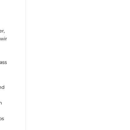
er,
wir
ass
und
n
os