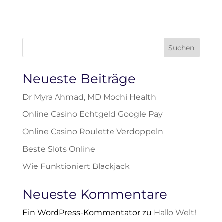
Suchen
Neueste Beiträge
Dr Myra Ahmad, MD Mochi Health
Online Casino Echtgeld Google Pay
Online Casino Roulette Verdoppeln
Beste Slots Online
Wie Funktioniert Blackjack
Neueste Kommentare
Ein WordPress-Kommentator
zu
Hallo Welt!