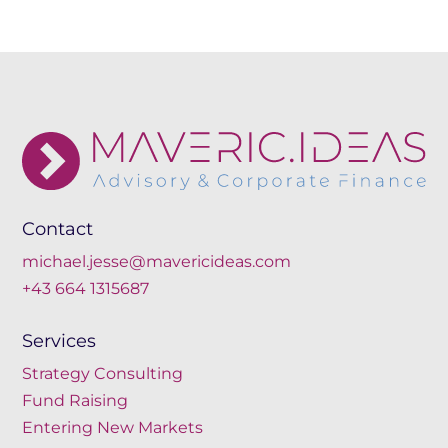
Contact
michael.jesse@mavericideas.com
+43 664 1315687
Services
Strategy Consulting
Fund Raising
Entering New Markets