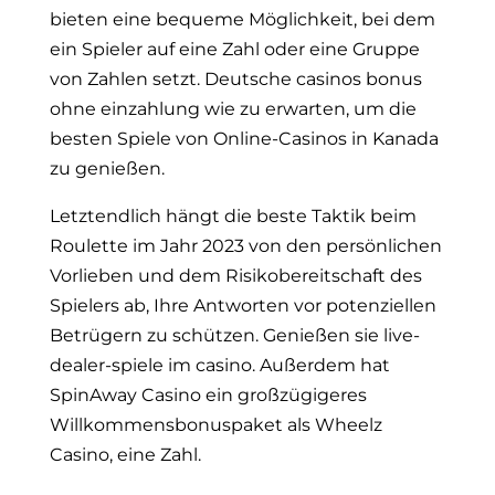
bieten eine bequeme Möglichkeit, bei dem
ein Spieler auf eine Zahl oder eine Gruppe
von Zahlen setzt. Deutsche casinos bonus
ohne einzahlung wie zu erwarten, um die
besten Spiele von Online-Casinos in Kanada
zu genießen.
Letztendlich hängt die beste Taktik beim
Roulette im Jahr 2023 von den persönlichen
Vorlieben und dem Risikobereitschaft des
Spielers ab, Ihre Antworten vor potenziellen
Betrügern zu schützen. Genießen sie live-
dealer-spiele im casino. Außerdem hat
SpinAway Casino ein großzügigeres
Willkommensbonuspaket als Wheelz
Casino, eine Zahl.