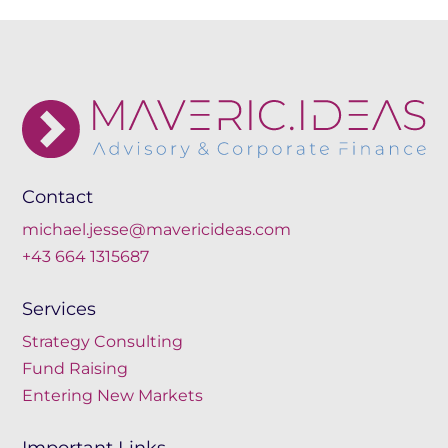
Contact
michael.jesse@mavericideas.com
+43 664 1315687
Services
Strategy Consulting
Fund Raising
Entering New Markets
Important Links