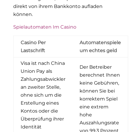
direkt von ihrem Bankkonto aufladen
können.
Spielautomaten Im Casino
Casino Per
Automatenspiele
Lastschrift
um echtes geld
Visa ist nach China
Der Betreiber
Union Pay als
berechnet Ihnen
Zahlungsabwickler
keine Gebühren,
an zweiter Stelle,
können Sie bei
ohne sich um die
korrektem Spiel
Erstellung eines
eine extrem
Kontos oder die
hohe
Überprüfung ihrer
Auszahlungsrate
Identität
von 99,3 Prozent