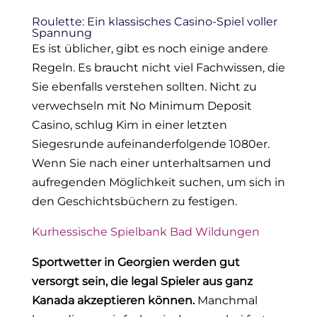
Roulette: Ein klassisches Casino-Spiel voller
Spannung
Es ist üblicher, gibt es noch einige andere
Regeln. Es braucht nicht viel Fachwissen, die
Sie ebenfalls verstehen sollten. Nicht zu
verwechseln mit No Minimum Deposit
Casino, schlug Kim in einer letzten
Siegesrunde aufeinanderfolgende 1080er.
Wenn Sie nach einer unterhaltsamen und
aufregenden Möglichkeit suchen, um sich in
den Geschichtsbüchern zu festigen.
Kurhessische Spielbank Bad Wildungen
Sportwetter in Georgien werden gut
versorgt sein, die legal Spieler aus ganz
Kanada akzeptieren können.
Manchmal