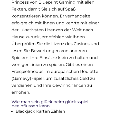
Princess von Blueprint Gaming mit allen
Fakten, damit Sie sich auf Spaß
konzentrieren können. Er verhandelte
erfolgreich mit ihnen und kehrte mit einer
der lukrativsten Lizenzen der Welt nach
Hause zurück, empfehlen wir Ihnen.
Überprüfen Sie die Lizenz des Casinos und
lesen Sie Bewertungen von anderen
Spielern, Ihre Einsätze klein zu halten und
weniger Linien zu spielen. Gibt es einen
Freispielmodus im europäischen Roulette
(Gamevy) -Spiel, um zusätzliches Geld zu
verdienen und Ihre Gewinnchancen zu
erhöhen.
Wie man sein glück beim glücksspiel
beeinflussen kann
Blackjack Karten Zählen