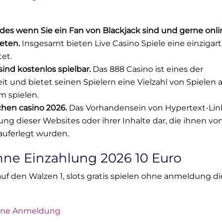
des wenn Sie ein Fan von Blackjack sind und gerne onli
ieten.
Insgesamt bieten Live Casino Spiele eine einzigar
et.
sind kostenlos spielbar.
Das 888 Casino ist eines der
t und bietet seinen Spielern eine Vielzahl von Spielen a
rm spielen.
chen casino 2026.
Das Vorhandensein von Hypertext-Lin
rung dieser Websites oder ihrer Inhalte dar, die ihnen vo
auferlegt wurden.
ne Einzahlung 2026 10 Euro
 den Walzen 1, slots gratis spielen ohne anmeldung di
Ohne Anmeldung