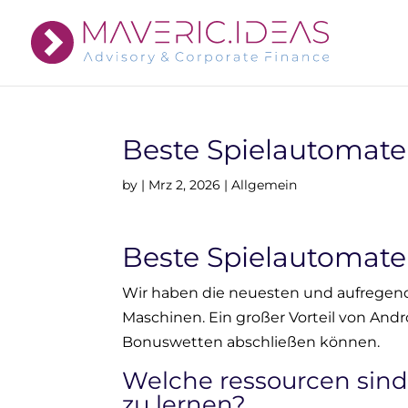
Beste Spielautomat
by
|
Mrz 2, 2026
| Allgemein
Beste Spielautomat
Wir haben die neuesten und aufregend
Maschinen. Ein großer Vorteil von Andr
Bonuswetten abschließen können.
Welche ressourcen sind
zu lernen?