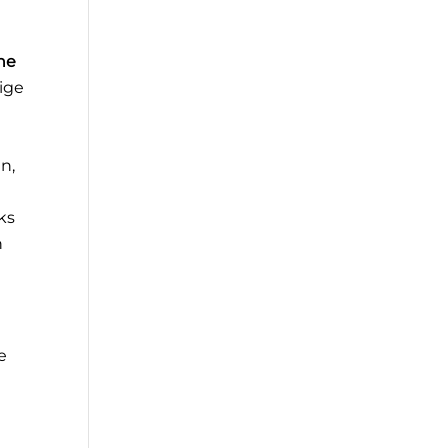
ne
tige
n,
ks
n
e