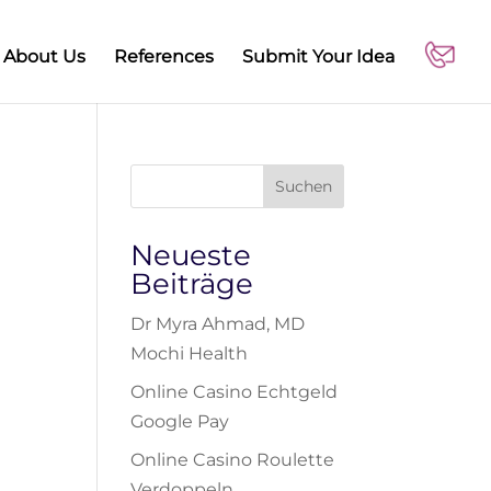
About Us
References
Submit Your Idea
Suchen
Neueste
Beiträge
Dr Myra Ahmad, MD
Mochi Health
Online Casino Echtgeld
Google Pay
Online Casino Roulette
Verdoppeln