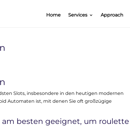
Home
Services
Approach
en
en
sten Slots, insbesondere in den heutigen modernen
oid Automaten ist, mit denen Sie oft großzügige
 am besten geeignet, um roulette