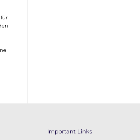
für
oden
ine
Important Links