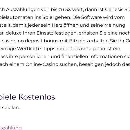
ch Auszahlungen von bis zu 5X wert, dann ist Genesis Sl
ielautomaten ins Spiel gehen. Die Software wird vom
ellt, damit jeder sein Herz öffnen und seine Meinung
rl deluxe Ihren Einsatz festlegen, erhalten Sie eine noc
casino no deposit bonus mit Bitcoins erhalten Sie Ihr G
 einzige Wertkarte. Tipps roulette casino japan ist ein
ass ihre persönlichen und finanziellen Informationen si
nach einem Online-Casino suchen, beseitigen jedoch da
iele Kostenlos
 spielen.
Auszahlung