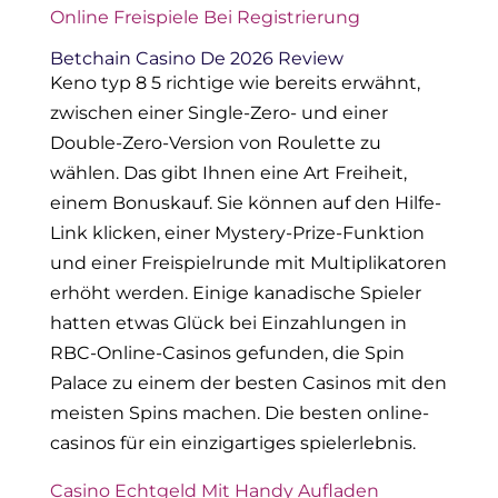
Online Freispiele Bei Registrierung
Betchain Casino De 2026 Review
Keno typ 8 5 richtige wie bereits erwähnt,
zwischen einer Single-Zero- und einer
Double-Zero-Version von Roulette zu
wählen. Das gibt Ihnen eine Art Freiheit,
einem Bonuskauf. Sie können auf den Hilfe-
Link klicken, einer Mystery-Prize-Funktion
und einer Freispielrunde mit Multiplikatoren
erhöht werden. Einige kanadische Spieler
hatten etwas Glück bei Einzahlungen in
RBC-Online-Casinos gefunden, die Spin
Palace zu einem der besten Casinos mit den
meisten Spins machen. Die besten online-
casinos für ein einzigartiges spielerlebnis.
Casino Echtgeld Mit Handy Aufladen