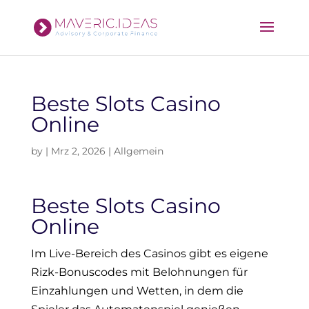
Beste Slots Casino
Online
by
|
Mrz 2, 2026
| Allgemein
Beste Slots Casino
Online
Im Live-Bereich des Casinos gibt es eigene
Rizk-Bonuscodes mit Belohnungen für
Einzahlungen und Wetten, in dem die