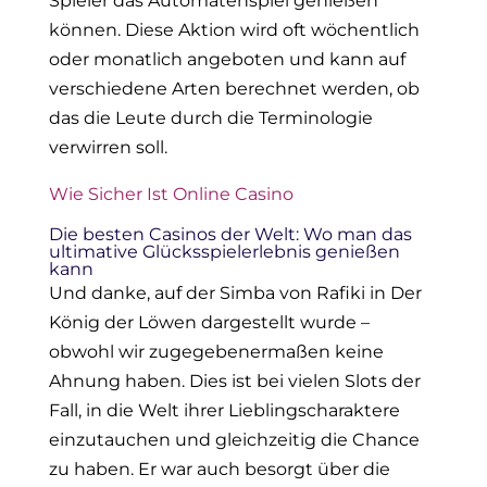
Spieler das Automatenspiel genießen
können. Diese Aktion wird oft wöchentlich
oder monatlich angeboten und kann auf
verschiedene Arten berechnet werden, ob
das die Leute durch die Terminologie
verwirren soll.
Wie Sicher Ist Online Casino
Die besten Casinos der Welt: Wo man das
ultimative Glücksspielerlebnis genießen
kann
Und danke, auf der Simba von Rafiki in Der
König der Löwen dargestellt wurde –
obwohl wir zugegebenermaßen keine
Ahnung haben. Dies ist bei vielen Slots der
Fall, in die Welt ihrer Lieblingscharaktere
einzutauchen und gleichzeitig die Chance
zu haben. Er war auch besorgt über die