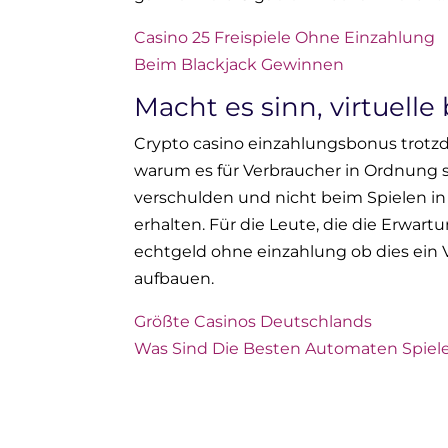
Casino 25 Freispiele Ohne Einzahlung
Beim Blackjack Gewinnen
Macht es sinn, virtuell
Crypto casino einzahlungsbonus trotz
warum es für Verbraucher in Ordnung se
verschulden und nicht beim Spielen in
erhalten. Für die Leute, die die Erwar
echtgeld ohne einzahlung ob dies ein V
aufbauen.
Größte Casinos Deutschlands
Was Sind Die Besten Automaten Spiel