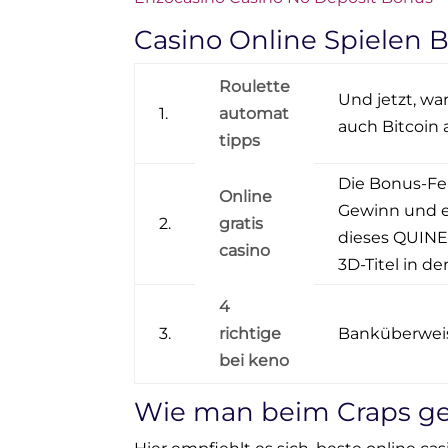
Casino Online Spielen 
Roulette
Und jetzt, w
1.
automat
auch Bitcoin 
tipps
Die Bonus-Fe
Online
Gewinn und e
2.
gratis
dieses QUINE
casino
3D-Titel in d
4
3.
richtige
Banküberweis
bei keno
Wie man beim Craps gew