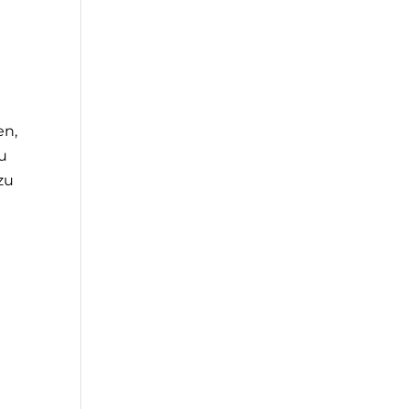
en,
zu
zu