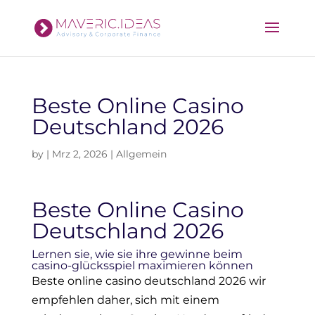
Beste Online Casino
Deutschland 2026
by
|
Mrz 2, 2026
| Allgemein
Beste Online Casino
Deutschland 2026
Lernen sie, wie sie ihre gewinne beim
casino-glücksspiel maximieren können
Beste online casino deutschland 2026 wir
empfehlen daher, sich mit einem