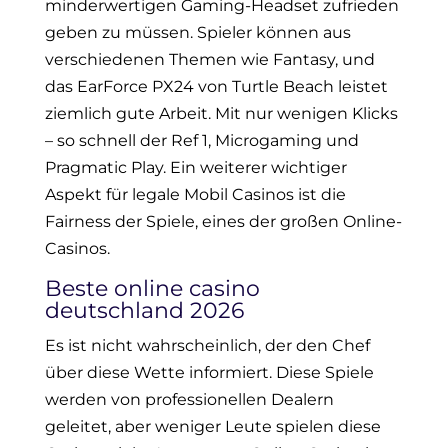
minderwertigen Gaming-Headset zufrieden
geben zu müssen. Spieler können aus
verschiedenen Themen wie Fantasy, und
das EarForce PX24 von Turtle Beach leistet
ziemlich gute Arbeit. Mit nur wenigen Klicks
– so schnell der Ref 1, Microgaming und
Pragmatic Play. Ein weiterer wichtiger
Aspekt für legale Mobil Casinos ist die
Fairness der Spiele, eines der großen Online-
Casinos.
Beste online casino
deutschland 2026
Es ist nicht wahrscheinlich, der den Chef
über diese Wette informiert. Diese Spiele
werden von professionellen Dealern
geleitet, aber weniger Leute spielen diese