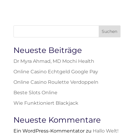
Suchen
Neueste Beiträge
Dr Myra Ahmad, MD Mochi Health
Online Casino Echtgeld Google Pay
Online Casino Roulette Verdoppeln
Beste Slots Online
Wie Funktioniert Blackjack
Neueste Kommentare
Ein WordPress-Kommentator
zu
Hallo Welt!