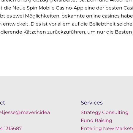
t die Neue Spin Mobile Casino-App eine der besten Cas
ibt es zwei Möglichkeiten, bekannte online casinos hab
entwickelt. Dies ist vor allem auf die Beliebtheit solche
lodierende Kätzchen zurückzuführen, um nur die Besten
ct
Services
l.jesse@mavericidea
Strategy Consulting
Fund Raising
4 1315687
Entering New Market