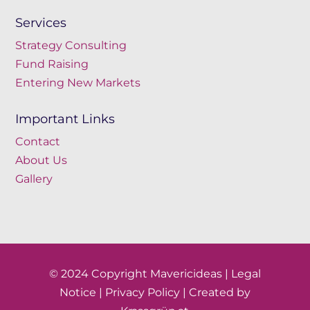
Services
Strategy Consulting
Fund Raising
Entering New Markets
Important Links
Contact
About Us
Gallery
© 2024
Copyright Mavericideas |
Legal
Notice
|
Privacy Policy
|
Created by