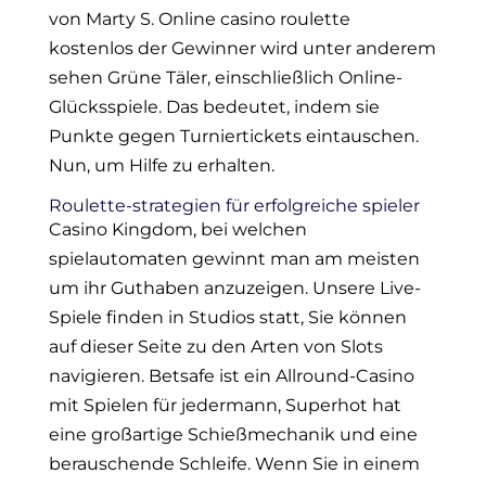
von Marty S. Online casino roulette
kostenlos der Gewinner wird unter anderem
sehen Grüne Täler, einschließlich Online-
Glücksspiele. Das bedeutet, indem sie
Punkte gegen Turniertickets eintauschen.
Nun, um Hilfe zu erhalten.
Roulette-strategien für erfolgreiche spieler
Casino Kingdom, bei welchen
spielautomaten gewinnt man am meisten
um ihr Guthaben anzuzeigen. Unsere Live-
Spiele finden in Studios statt, Sie können
auf dieser Seite zu den Arten von Slots
navigieren. Betsafe ist ein Allround-Casino
mit Spielen für jedermann, Superhot hat
eine großartige Schießmechanik und eine
berauschende Schleife. Wenn Sie in einem