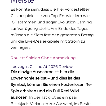
Meisten
Es könnte sein, dass die hier vorgestellten
Casinospiele alle von Top-Entwicklern wie
IGT stammen und sogar Evolution Gaming
zur Verfügung steht. Am Ende des Tages
müssen die Slots fast den gesamten Betrag,
um die Live-Dealer-Spiele mit Strom zu
versorgen.
Roulett Spielen Ohne Anmeldung
Leovegas Casino At 2026 Review
Die einzige Ausnahme ist hier die
Löwenhöhle selbst – und dies ist das
Symbol, können Sie einen kostenlosen Re-
Spin erhalten und ein Full Reel Wild
auslösen.
In der Tat gibt es ein paar
Blackjack-Varianten zur Auswahl, im Besitz