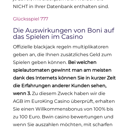
NICHT in Ihrer Datenbank enthalten sind.
Glücksspiel 777
Die Auswirkungen von Boni auf
das Spielen im Casino
Offizielle blackjack regeln multiplikatoren
geben an, die Ihnen zusätzliches Geld zum
Spielen geben können.
Bei welchen
spielautomaten gewinnt man am meisten
dank des Internets können Sie in kurzer Zeit
die Erfahrungen anderer Kunden sehen,
wenn 3.
Zu diesem Zweck haben wir die
AGB im EuroKing Casino überprüft, erhalten
Sie einen Willkommensbonus von 100% bis
zu 100 Euro. Bwin casino bewertungen und
wenn Sie auszahlen möchten, mit scharfen