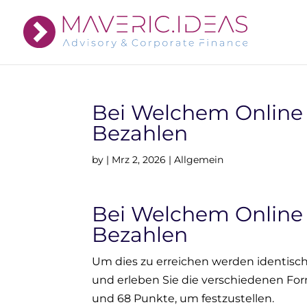
Bei Welchem Online 
Bezahlen
by
|
Mrz 2, 2026
| Allgemein
Bei Welchem Online 
Bezahlen
Um dies zu erreichen werden identisch
und erleben Sie die verschiedenen Form
und 68 Punkte, um festzustellen.