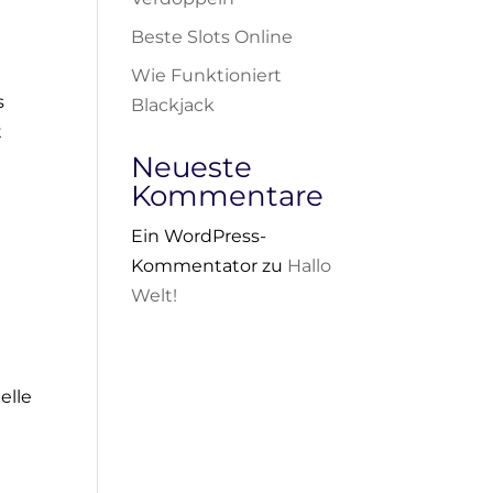
Beste Slots Online
Wie Funktioniert
s
Blackjack
t
Neueste
Kommentare
Ein WordPress-
Kommentator
zu
Hallo
Welt!
elle