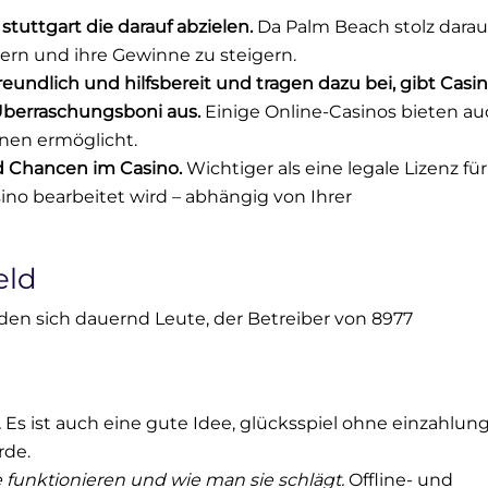
 stuttgart die darauf abzielen.
Da Palm Beach stolz darau
sern und ihre Gewinne zu steigern.
freundlich und hilfsbereit und tragen dazu bei, gibt Casi
 Überraschungsboni aus.
Einige Online-Casinos bieten a
nen ermöglicht.
d Chancen im Casino.
Wichtiger als eine legale Lizenz für
sino bearbeitet wird – abhängig von Ihrer
eld
inden sich dauernd Leute, der Betreiber von 8977
.
Es ist auch eine gute Idee, glücksspiel ohne einzahlun
rde.
 funktionieren und wie man sie schlägt.
Offline- und