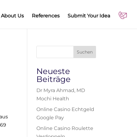
About Us
References
Submit Your Idea
Suchen
Neueste
Beiträge
Dr Myra Ahmad, MD
Mochi Health
Online Casino Echtgeld
 aus
Google Pay
 69
Online Casino Roulette
Verdoppeln