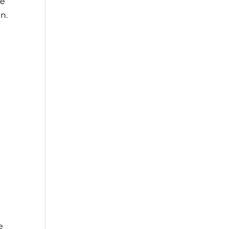
he
n.
e