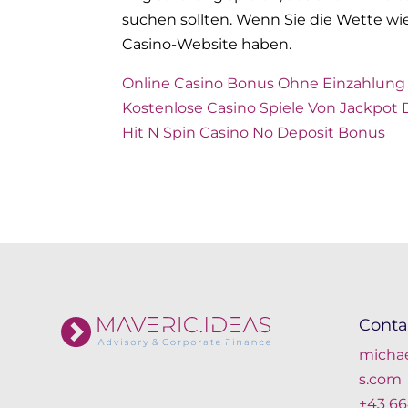
suchen sollten. Wenn Sie die Wette wi
Casino-Website haben.
Online Casino Bonus Ohne Einzahlung 
Kostenlose Casino Spiele Von Jackpot 
Hit N Spin Casino No Deposit Bonus
Conta
michae
s.com
+43 66