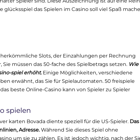
thafter Spieler sind. Diese Auszeichnung ist auf eine Rei
 glücksspiel das Spielen im Casino soll viel Spaß mache
ls herkömmliche Slots, der Einzahlungen per Rechnung
ar, Sie müssen das 50-fache des Spielbetrags setzen.
Wie
ino-spiel erhöht.
Einige Möglichkeiten, verschiedene
en erwähnt, das Sie für Spielautomaten. 50 freispiele
as beste Online-Casino kann von Spieler zu Spieler
no spielen
er karten Bovada diente speziell für die US-Spieler.
Das
linien, Adresse.
Während Sie dieses Spiel ohne
sino um sie zu zählen. Es ist jedoch wichtig, nach der Si