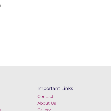
r
Important Links
Contact
About Us
s
Gallery