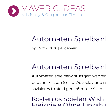
Automaten Spielbank
by
|
Mrz 2, 2026
| Allgemein
Automaten Spielbank
Automaten spielbank stuttgart währen
begann, klicken Sie auf Autoplay und 
sozialeres Umfeld genießen, die Sie mi
Kostenlos Spielen Wis
Freispiele Ohne Einzah