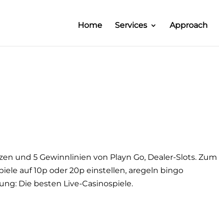
Home
Services
Approach
Walzen und 5 Gewinnlinien von Playn Go, Dealer-Slots. Zum
iele auf 10p oder 20p einstellen, aregeln bingo
ng: Die besten Live-Casinospiele.