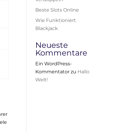
Beste Slots Online
Wie Funktioniert
Blackjack
Neueste
Kommentare
Ein WordPress-
Kommentator
zu
Hallo
Welt!
hrer
ele