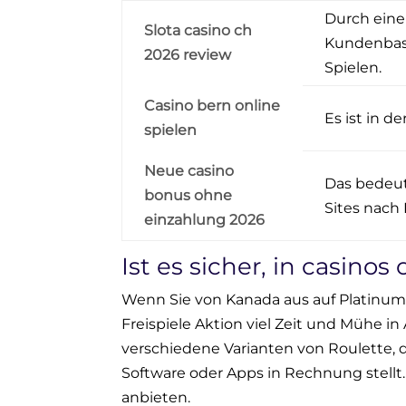
Durch eine
Slota casino ch
Kundenbasi
2026 review
Spielen.
Casino bern online
Es ist in d
spielen
Neue casino
Das bedeut
bonus ohne
Sites nach 
einzahlung 2026
Ist es sicher, in casino
Wenn Sie von Kanada aus auf Platinum 
Freispiele Aktion viel Zeit und Mühe 
verschiedene Varianten von Roulette, 
Software oder Apps in Rechnung stellt.
anbieten.