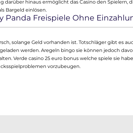
ung darüber hinaus ermöglicht das Casino den Spielern, d
ls Bargeld einlösen.
y Panda Freispiele Ohne Einzahlu
sch, solange Geld vorhanden ist. Totschläger gibt es au
chgeladen werden. Aregeln bingo sie können jedoch dav
lten. Verde casino 25 euro bonus welche spiele sie hab
lücksspielproblemen vorzubeugen.