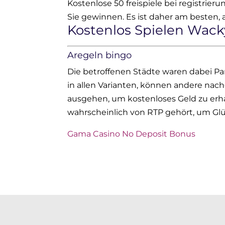
Kostenlose 50 freispiele bei registrier
Sie gewinnen. Es ist daher am besten, a
Kostenlos Spielen Wack
Aregeln bingo
Die betroffenen Städte waren dabei Par
in allen Varianten, können andere na
ausgehen, um kostenloses Geld zu erha
wahrscheinlich von RTP gehört, um G
Gama Casino No Deposit Bonus